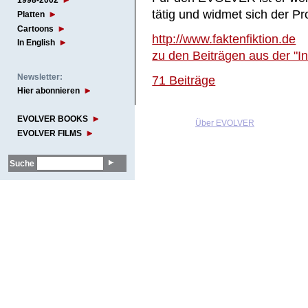
1998-2002
tätig und widmet sich der Pr
Platten
Cartoons
http://www.faktenfiktion.de
In English
zu den Beiträgen aus der "In
Newsletter:
71 Beiträge
Hier abonnieren
EVOLVER BOOKS
Über EVOLVER
EVOLVER FILMS
Suche