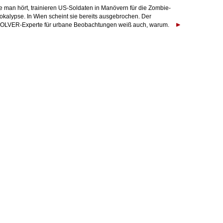
e man hört, trainieren US-Soldaten in Manövern für die Zombie-
okalypse. In Wien scheint sie bereits ausgebrochen. Der
OLVER-Experte für urbane Beobachtungen weiß auch, warum.