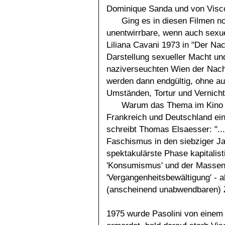
Dominique Sanda und von Visco
Ging es in diesen Filmen n
unentwirrbare, wenn auch sexue
Liliana Cavani 1973 in "Der Nach
Darstellung sexueller Macht und
naziverseuchten Wien der Nachkr
werden dann endgültig, ohne au
Umständen, Tortur und Vernicht
Warum das Thema im Kino die
Frankreich und Deutschland ei
schreibt Thomas Elsaesser: "...
Faschismus in den siebziger Jah
spektakulärste Phase kapitalis
'Konsumismus' und der Massenm
'Vergangenheitsbewältigung' - a
(anscheinend unabwendbaren) Z
1975 wurde Pasolini von einem 