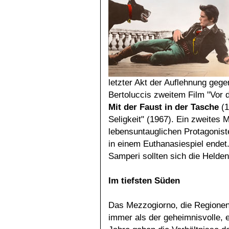
letzter Akt der Auflehnung ge
Bertoluccis zweitem Film "Vor d
Mit der Faust in der Tasche
(1
Seligkeit" (1967). Ein zweites Mo
lebensuntauglichen Protagoniste
in einem Euthanasiespiel endet
Samperi sollten sich die Helde
Im tiefsten Süden
Das Mezzogiorno, die Regionen 
immer als der geheimnisvolle, e