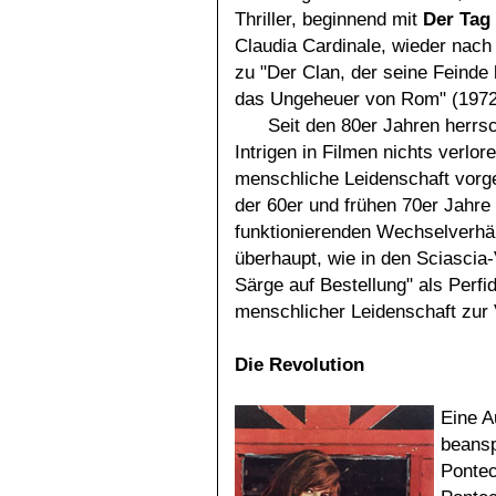
Thriller, beginnend mit
Der Tag 
Claudia Cardinale, wieder nach
zu "Der Clan, der seine Feinde 
das Ungeheuer von Rom" (1972
Seit den 80er Jahren herrsc
Intrigen in Filmen nichts verl
menschliche Leidenschaft vorg
der 60er und frühen 70er Jahre 
funktionierenden Wechselverhäl
überhaupt, wie in den Sciascia
Särge auf Bestellung" als Perfi
menschlicher Leidenschaft zur 
Die Revolution
Eine A
beansp
Pontec