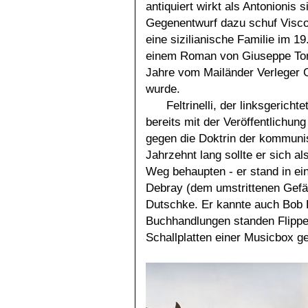
antiquiert wirkt als Antonionis
Gegenentwurf dazu schuf Visco
eine sizilianische Familie im 19
einem Roman von Giuseppe Tom
Jahre vom Mailänder Verleger 
wurde.
Feltrinelli, der linksgerich
bereits mit der Veröffentlichu
gegen die Doktrin der kommunis
Jahrzehnt lang sollte er sich al
Weg behaupten - er stand in ei
Debray (dem umstrittenen Gefä
Dutschke. Er kannte auch Bob 
Buchhandlungen standen Flippe
Schallplatten einer Musicbox ge