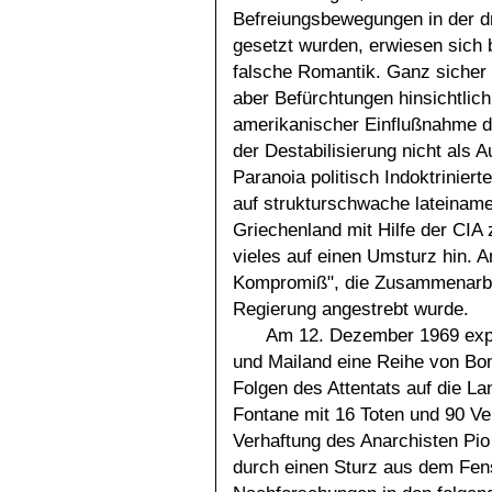
Befreiungsbewegungen in der dr
gesetzt wurden, erwiesen sich 
falsche Romantik. Ganz sicher 
aber Befürchtungen hinsichtlich
amerikanischer Einflußnahme d
der Destabilisierung nicht als 
Paranoia politisch Indoktriniert
auf strukturschwache lateiname
Griechenland mit Hilfe der CIA 
vieles auf einen Umsturz hin. An
Kompromiß", die Zusammenarbei
Regierung angestrebt wurde.
Am 12. Dezember 1969 expl
und Mailand eine Reihe von B
Folgen des Attentats auf die L
Fontane mit 16 Toten und 90 Ve
Verhaftung des Anarchisten Pio 
durch einen Sturz aus dem Fen