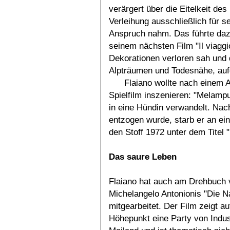
verärgert über die Eitelkeit de
Verleihung ausschließlich für 
Anspruch nahm. Das führte dazu
seinem nächsten Film "Il viaggi
Dekorationen verloren sah und d
Alpträumen und Todesnähe, au
Flaiano wollte nach einem A
Spielfilm inszenieren: "Melampu
in eine Hündin verwandelt. Na
entzogen wurde, starb er an ein
den Stoff 1972 unter dem Titel 
Das saure Leben
Flaiano hat auch am Drehbuch 
Michelangelo Antonionis "Die N
mitgearbeitet. Der Film zeigt a
Höhepunkt eine Party von Indust