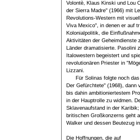
Volontè, Klaus Kinski und Lou 
der Sierra Madre" (1966) mit L
Revolutions-Western mit visuel
Viva Mexico", in denen er auf t
Kolonialpolitik, die Einflußna
Aktivitäten der Geheimdienste z
Länder dramatisierte. Pasolini 
Italowestern begeistert und spi
revolutionären Priester in "Mög
Lizzani.
Für Solinas folgte noch da
Der Gefürchtete" (1968), dann 
bis dahin ambitioniertestem Pr
in der Hauptrolle zu widmen. De
Sklavenaufstand in der Karibik;
britischen Großkonzerns geht 
Walker und dessen Beutezug in
Die Hoffnungen, die auf