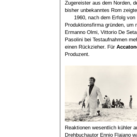
Zugereister aus dem Norden, de
bisher unbekanntes Rom zeigte
1960, nach dem Erfolg von
Produktionsfirma gründen, um m
Ermanno Olmi, Vittorio De Seta 
Pasolini bei Testaufnahmen meh
einen Rückzieher. Für
Accato
Produzent.
Reaktionen wesentlich kühler au
Drehbuchautor Ennio Flaiano war