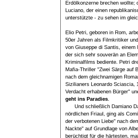
Erdölkonzerne brechen wollte;
Luciano, der einen republikan
unterstützte - zu sehen im gle
Elio Petri, geboren in Rom, arbe
50er Jahren als Filmkritiker un
von Giuseppe di Santis, einem 
der sich sehr souverän an Ele
Kriminalfilms bediente. Petri d
Mafia-Thriller "Zwei Särge auf 
nach dem gleichnamigen Roma
Sizilianers Leonardo Sciascia,
Verdacht erhabenen Bürger" und
geht ins Paradies
.
Und schließlich Damiano D
nördlichen Friaul, ging als Co
der verbotenen Liebe" nach de
Nackte" auf Grundlage von Alber
berüchtigt für die härtesten, m