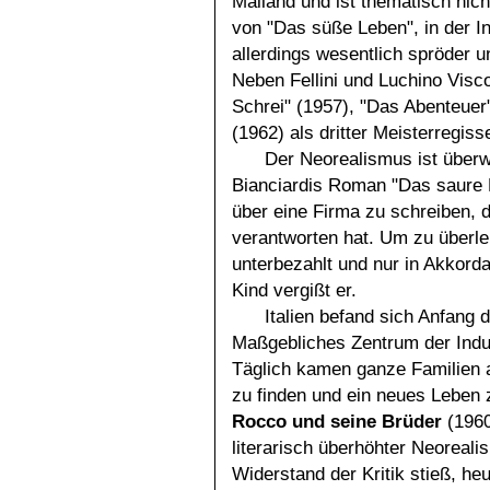
Mailand und ist thematisch nicht
von "Das süße Leben", in der I
allerdings wesentlich spröder u
Neben Fellini und Luchino Viscon
Schrei" (1957), "Das Abenteuer"
(1962) als dritter Meisterregiss
Der Neorealismus ist überw
Bianciardis Roman "Das saure 
über eine Firma zu schreiben, 
verantworten hat. Um zu überle
unterbezahlt und nur in Akkorda
Kind vergißt er.
Italien befand sich Anfang
Maßgebliches Zentrum der Indus
Täglich kamen ganze Familien
zu finden und ein neues Leben 
Rocco und seine Brüder
(1960
literarisch überhöhter Neoreal
Widerstand der Kritik stieß, heu