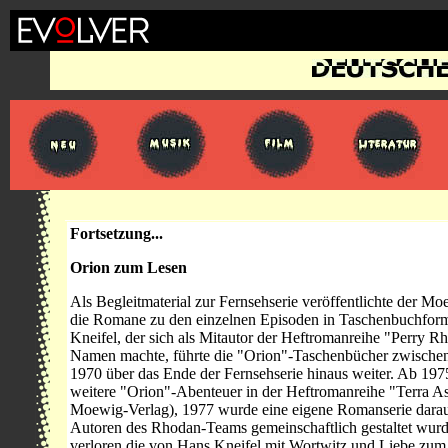
Fortsetzung...
Orion zum Lesen
Als Begleitmaterial zur Fernsehserie veröffentlichte der M
die Romane zu den einzelnen Episoden in Taschenbuchfor
Kneifel, der sich als Mitautor der Heftromanreihe "Perry R
Namen machte, führte die "Orion"-Taschenbücher zwische
1970 über das Ende der Fernsehserie hinaus weiter. Ab 197
weitere "Orion"-Abenteuer in der Heftromanreihe "Terra As
Moewig-Verlag), 1977 wurde eine eigene Romanserie darau
Autoren des Rhodan-Teams gemeinschaftlich gestaltet wur
verloren die von Hans Kneifel mit Wortwitz und Liebe zu