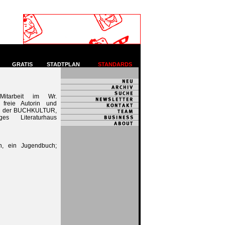
GRATIS
STADTPLAN
STANDARDS
itarbeit im Wr.
 freie Autorin und
bei der BUCHKULTUR,
s Literaturhaus
en, ein Jugendbuch;