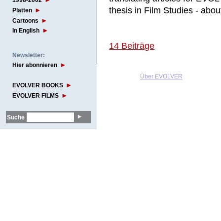
1998-2002
thesis in Film Studies - abou
Platten
Cartoons
In English
14 Beiträge
Newsletter:
Hier abonnieren
Über EVOLVER
EVOLVER BOOKS
EVOLVER FILMS
Suche