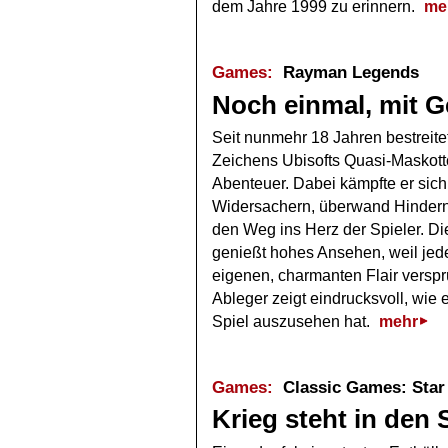
dem Jahre 1999 zu erinnern.
me
Games:
Rayman Legends
Noch einmal, mit G
Seit nunmehr 18 Jahren bestreit
Zeichens Ubisofts Quasi-Maskott
Abenteuer. Dabei kämpfte er sic
Widersachern, überwand Hinderni
den Weg ins Herz der Spieler. D
genießt hohes Ansehen, weil jede
eigenen, charmanten Flair verspr
Ableger zeigt eindrucksvoll, wie e
Spiel auszusehen hat.
mehr
Games:
Classic Games: Star 
Krieg steht in den 