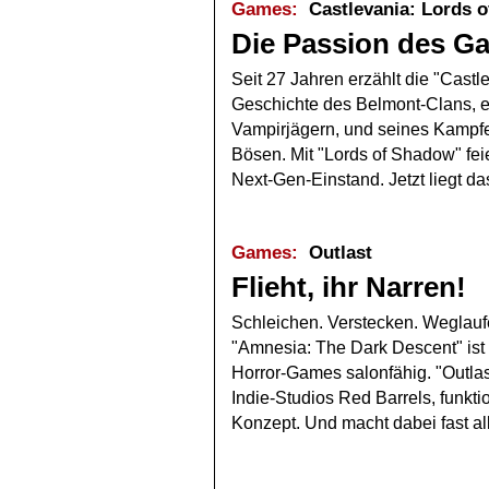
Games:
Castlevania: Lords o
Die Passion des Ga
Seit 27 Jahren erzählt die "Castl
Geschichte des Belmont-Clans, e
Vampirjägern, und seines Kampf
Bösen. Mit "Lords of Shadow" feie
Next-Gen-Einstand. Jetzt liegt d
Games:
Outlast
Flieht, ihr Narren!
Schleichen. Verstecken. Weglauf
"Amnesia: The Dark Descent" ist 
Horror-Games salonfähig. "Outlas
Indie-Studios Red Barrels, funkti
Konzept. Und macht dabei fast all