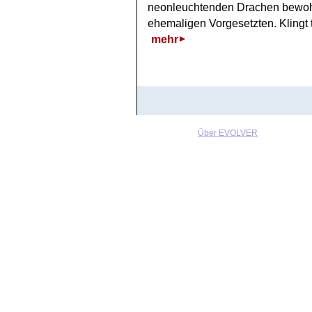
neonleuchtenden Drachen bewohn
ehemaligen Vorgesetzten. Klingt t
mehr
Über EVOLVER