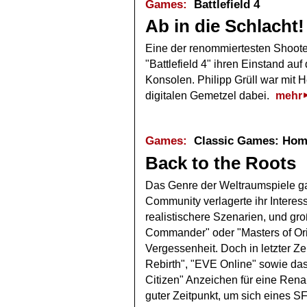
Games:
Battlefield 4
Ab in die Schlacht!
Eine der renommiertesten Shooter
"Battlefield 4" ihren Einstand au
Konsolen. Philipp Grüll war mit 
digitalen Gemetzel dabei.
mehr
Games:
Classic Games: Hom
Back to the Roots
Das Genre der Weltraumspiele galt
Community verlagerte ihr Interess
realistischere Szenarien, und gr
Commander" oder "Masters of Ori
Vergessenheit. Doch in letzter Zei
Rebirth", "EVE Online" sowie da
Citizen" Anzeichen für eine Ren
guter Zeitpunkt, um sich eines 