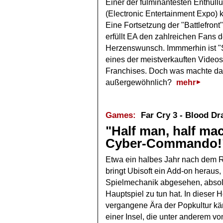
Einer der fulminantesten Enthüll
(Electronic Entertainment Expo) k
Eine Fortsetzung der "Battlefront"
erfüllt EA den zahlreichen Fans d
Herzenswunsch. Immmerhin ist "St
eines der meistverkauften Videos
Franchises. Doch was machte d
außergewöhnlich?
mehr
Games:
Far Cry 3 - Blood Dr
"Half man, half mac
Cyber-Commando!
Etwa ein halbes Jahr nach dem R
bringt Ubisoft ein Add-on heraus,
Spielmechanik abgesehen, absolu
Hauptspiel zu tun hat. In dieser
vergangene Ära der Popkultur kä
einer Insel, die unter anderem v