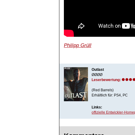
Philipp Grüll
Outlast
ØØØØ
Leserbewertung:
(Red Barrels)
Erhältlich für: PS4, PC
Links:
offizielle Entwickler-Hom