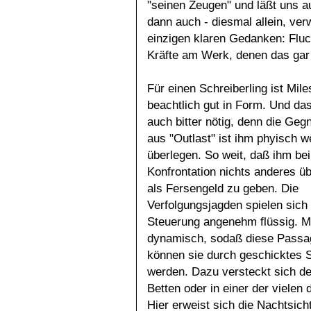
"seinen Zeugen" und läßt uns a
dann auch - diesmal allein, ver
einzigen klaren Gedanken: Fluch
Kräfte am Werk, denen das gar n
Für einen Schreiberling ist Mile
beachtlich gut in Form. Und das
auch bitter nötig, denn die Geg
aus "Outlast" ist ihm phyisch w
überlegen. So weit, daß ihm bei
Konfrontation nichts anderes üb
als Fersengeld zu geben. Die
Verfolgungsjagden spielen sich
Steuerung angenehm flüssig. Mil
dynamisch, sodaß diese Passag
können sie durch geschicktes 
werden. Dazu versteckt sich de
Betten oder in einer der viele
Hier erweist sich die Nachtsich