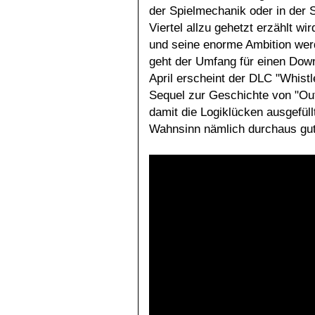
der Spielmechanik oder in der S
Viertel allzu gehetzt erzählt wi
und seine enorme Ambition werd
geht der Umfang für einen Down
April erscheint der DLC "Whistl
Sequel zur Geschichte von "Outl
damit die Logiklücken ausgefül
Wahnsinn nämlich durchaus gut