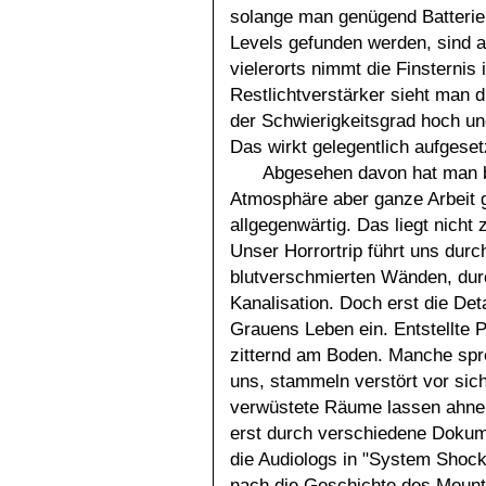
solange man genügend Batterien
Levels gefunden werden, sind a
vielerorts nimmt die Finsternis
Restlichtverstärker sieht man d
der Schwierigkeitsgrad hoch un
Das wirkt gelegentlich aufgeset
Abgesehen davon hat man b
Atmosphäre aber ganze Arbeit g
allgegenwärtig. Das liegt nicht 
Unser Horrortrip führt uns durc
blutverschmierten Wänden, durc
Kanalisation. Doch erst die De
Grauens Leben ein. Entstellte 
zitternd am Boden. Manche spr
uns, stammeln verstört vor sic
verwüstete Räume lassen ahnen,
erst durch verschiedene Dokume
die Audiologs in "System Shock
nach die Geschichte des Moun