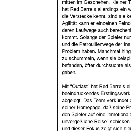
mitten im Geschehen. Kleiner 
hat Red Barrels allerdings ein 
die Verstecke kennt, sind sie 
Agilität kann er einzelnen Fei
deren Laufwege auch berechenba
kommt. Solange der Spieler nur
und die Patrouillenwege der Ins
Problem haben. Manchmal hinge
zu schummeln, wenn sie beispi
befanden, öfter durchsuchte al
gaben.
Mit "Outlast" hat Red Barrels ei
beeindruckendes Erstlingswerk
abgelegt. Das Team verkündet 
seiner Homepage, daß seine Pr
den Spieler auf eine "emotional
unvergeßliche Reise" schicken 
und dieser Fokus zeigt sich hier