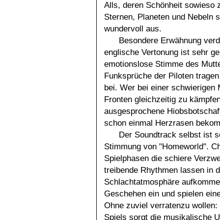
Alls, deren Schönheit sowieso z
Sternen, Planeten und Nebeln 
wundervoll aus.
Besondere Erwähnung verdi
englische Vertonung ist sehr g
emotionslose Stimme des Mutter
Funksprüche der Piloten trage
bei. Wer bei einer schwierige
Fronten gleichzeitig zu kämpfe
ausgesprochene Hiobsbotschaft 
schon einmal Herzrasen beko
Der Soundtrack selbst ist sc
Stimmung von "Homeworld". Cho
Spielphasen die schiere Verzwe
treibende Rhythmen lassen in 
Schlachtatmosphäre aufkommen.
Geschehen ein und spielen eine
Ohne zuviel verratenzu wollen:
Spiels sorgt die musikalische 