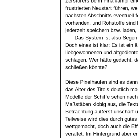
Zerstörers beim Finalkampf ei
frustrierten Neustart führen, w
nächsten Abschnitts eventuell f
vorhanden, und Rohstoffe sind 
jederzeit speichern bzw. laden,
Das System ist also Segen 
Doch eines ist klar: Es ist ein 
liebgewonnenen und altgediente
schlagen. Wer hätte gedacht, d
schließen könnte?
Diese Pixelhaufen sind es dann
das Alter des Titels deutlich m
Modelle der Schiffe sehen nach
Maßstäben klobig aus, die Text
Betrachtung äußerst unscharf u
Teilweise wird dies durch gute
wettgemacht, doch auch die Eff
veraltet. Im Hintergrund aber er