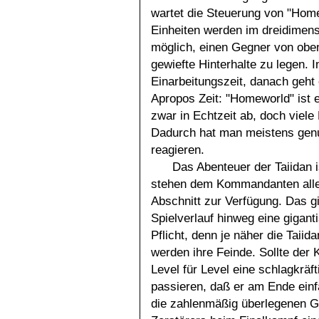
wartet die Steuerung von "Home
Einheiten werden im dreidimens
möglich, einen Gegner von obe
gewiefte Hinterhalte zu legen. 
Einarbeitungszeit, danach geht
Apropos Zeit: "Homeworld" ist 
zwar in Echtzeit ab, doch viele
Dadurch hat man meistens genu
reagieren.
Das Abenteuer der Taiidan i
stehen dem Kommandanten alle 
Abschnitt zur Verfügung. Das gi
Spielverlauf hinweg eine gigant
Pflicht, denn je näher die Taii
werden ihre Feinde. Sollte der
Level für Level eine schlagkrä
passieren, daß er am Ende einf
die zahlenmäßig überlegenen G