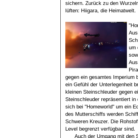
sichern. Zurück zu den Wurzel
lüften: Hiigara, die Heimatwelt.
"Ho
Aus
Sch
um 
sow
Aus
Pira
gegen ein gesamtes Imperium b
ein Gefühl der Unterlegenheit br
kleinen Steinschleuder gegen e
Steinschleuder repräsentiert in 
sich bei "Homeworld" um ein Ech
des Mutterschiffs werden Schiff
Schweren Kreuzer. Die Rohstoff
Level begrenzt verfügbar sind.
Auch der Umgang mit den Sch