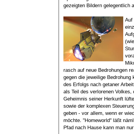
gezeigten Bildern gelegentlich 
Auf
ein
Auf
(wie
Stu
vor
Mik
rasch auf neue Bedrohungen re
gegen die jeweilige Bedrohung 
des Erfolgs nach getaner Arbeit
als Teil des verlorenen Volkes
Geheimnis seiner Herkunft lüfte
sowie der komplexen Steuerung n
geben - vor allem, wenn er wied
möchte. "Homeworld" läßt näml
Pfad nach Hause kann man nur