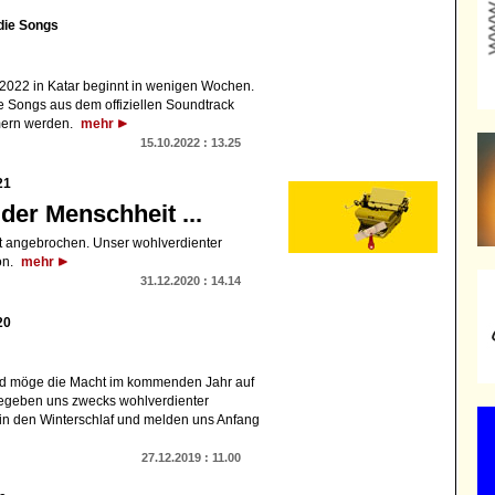
die Songs
 2022 in Katar beginnt in wenigen Wochen.
die Songs aus dem offiziellen Soundtrack
mern werden.
mehr
15.10.2022 : 13.25
21
 der Menschheit ...
ht angebrochen. Unser wohlverdienter
on.
mehr
31.12.2020 : 14.14
20
und möge die Macht im kommenden Jahr auf
 begeben uns zwecks wohlverdienter
n den Winterschlaf und melden uns Anfang
27.12.2019 : 11.00