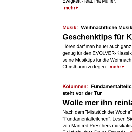
Ewigkeit - feat. Ina Müller.
mehr
Musik:
Weihnachtliche Musik
Geschenktips für K
Hören darf man heuer auch ganz
genug für den EVOLVER-Klassike
seine Musiktips für die Weihnacht
Christbaum zu legen.
mehr
Kolumnen:
Fundamentalteilch
steht vor der Tür
Wolle mer ihn rein
Nach dem "Miststück der Woche
"Fundamentalteilchen". Lesen Sie
von Manfred Preschers musikalisc