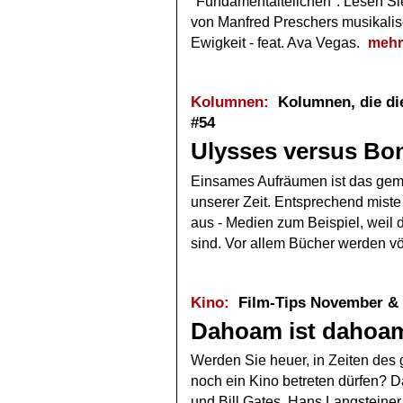
"Fundamentalteilchen". Lesen Sie
von Manfred Preschers musikalisc
Ewigkeit - feat. Ava Vegas.
mehr
Kolumnen:
Kolumnen, die die
#54
Ulysses versus Bo
Einsames Aufräumen ist das geme
unserer Zeit. Entsprechend mist
aus - Medien zum Beispiel, weil 
sind. Vor allem Bücher werden vö
Kino:
Film-Tips November &
Dahoam ist dahoa
Werden Sie heuer, in Zeiten des
noch ein Kino betreten dürfen? D
und Bill Gates. Hans Langsteiner 