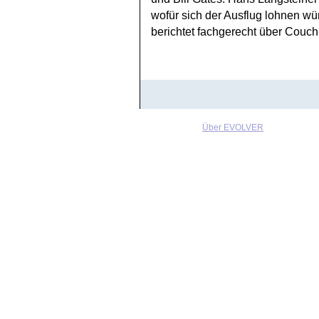
wofür sich der Ausflug lohnen wü
berichtet fachgerecht über Couch
Über EVOLVER