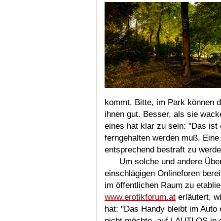
kommt. Bitte, im Park können 
ihnen gut. Besser, als sie wack
eines hat klar zu sein: "Das is
ferngehalten werden muß. Eine 
entsprechend bestraft zu werde
Um solche und andere Übert
einschlägigen Onlineforen berei
im öffentlichen Raum zu etablier
www.erotikforum.at
erläutert, w
hat: "Das Handy bleibt im Auto
nicht möchte, auf LAUTLOS in 