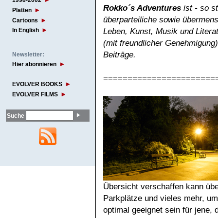
1998-2002
Rokko´s Adventures
ist - so 
Platten
überparteiliche sowie
übermensc
Cartoons
Leben, Kunst, Musik und Litera
In English
(mit freundlicher Genehmigung
Beiträge.
Newsletter:
Hier abonnieren
=======================
EVOLVER BOOKS
EVOLVER FILMS
Suche
Übersicht verschaffen kann übe
Parkplätze und vieles mehr, um 
optimal geeignet sein für jene,