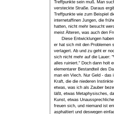
Treffpunkte sein muß. Man such
versteckte Straße. Daraus ergib
Treffpunkte wie zum Beispiel d
internetaffinen Jungen, die früh
hatten, nicht mehr besucht werd
meist Älteren, was auch den Fru
Diese Entwicklungen haben 
er hat sich mit den Problemen s
verlagert. Ab und zu geht er no
sich nicht mehr auf die Lauer: 
alles ruiniert." Doch dann holt e
elementarer Bestandteil des Da
man ein Viech. Nur Geld - das i
Kraft, die die niederen Instinkte
etwas, was ich als Zauber beze
läßt, etwas Metaphysisches, da
Kunst, etwas Unaussprechliches:
freuen sich, und niemand ist en
asphaltiert und deswegen einfa