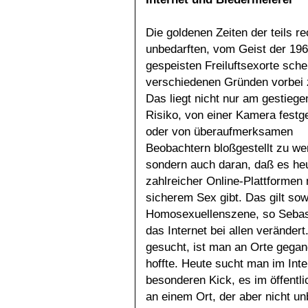
Die goldenen Zeiten der teils re
unbedarften, vom Geist der 19
gespeisten Freiluftsexorte sch
verschiedenen Gründen vorbei 
Das liegt nicht nur am gestieg
Risiko, von einer Kamera festg
oder von überaufmerksamen
Beobachtern bloßgestellt zu we
sondern auch daran, daß es heu
zahlreicher Online-Plattformen
sicherem Sex gibt. Das gilt sowo
Homosexuellenszene, so Sebasti
das Internet bei allen verände
gesucht, ist man an Orte gegan
hoffte. Heute sucht man im Int
besonderen Kick, es im öffentl
an einem Ort, der aber nicht unb