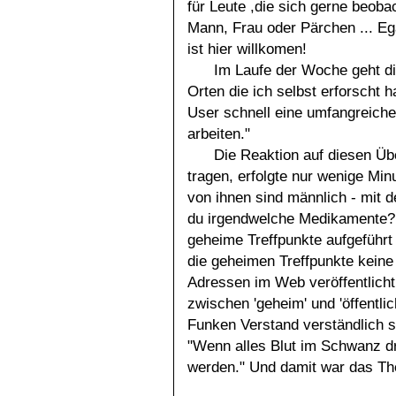
für Leute ,die sich gerne beob
Mann, Frau oder Pärchen ... Eg
ist hier willkomen!
Im Laufe der Woche geht die 
Orten die ich selbst erforscht h
User schnell eine umfangreich
arbeiten."
Die Reaktion auf diesen Üb
tragen, erfolgte nur wenige Min
von ihnen sind männlich - mit 
du irgendwelche Medikamente? 
geheime Treffpunkte aufgeführt 
die geheimen Treffpunkte keine
Adressen im Web veröffentlicht 
zwischen 'geheim' und 'öffentlic
Funken Verstand verständlich s
"Wenn alles Blut im Schwanz dri
werden." Und damit war das The