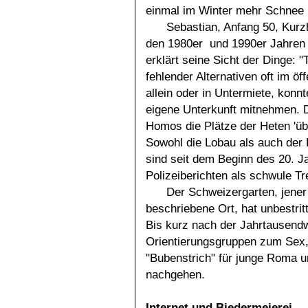
einmal im Winter mehr Schnee l
Sebastian, Anfang 50, Kurzh
den 1980er und 1990er Jahren 
erklärt seine Sicht der Dinge: 
fehlender Alternativen oft im ö
allein oder in Untermiete, konn
eigene Unterkunft mitnehmen. 
Homos die Plätze der Heten 'üb
Sowohl die Lobau als auch der 
sind seit dem Beginn des 20. J
Polizeiberichten als schwule Tr
Der Schweizergarten, jener
beschriebene Ort, hat unbestr
Bis kurz nach der Jahrtausend
Orientierungsgruppen zum Sex,
"Bubenstrich" für junge Roma un
nachgehen.
Internet und Biedermeierei