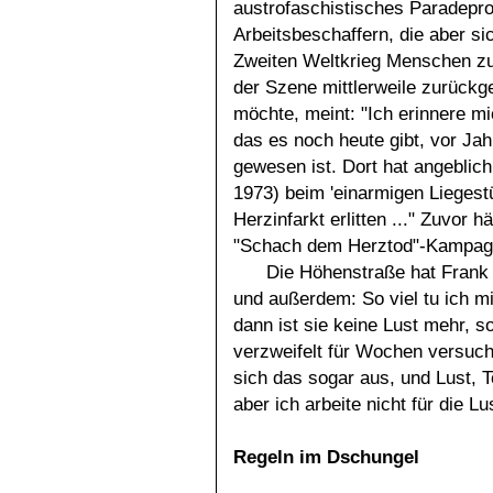
austrofaschistisches Paradepro
Arbeitsbeschaffern, die aber si
Zweiten Weltkrieg Menschen zu
der Szene mittlerweile zurück
möchte, meint: "Ich erinnere m
das es noch heute gibt, vor Jah
gewesen ist. Dort hat angeblich
1973) beim 'einarmigen Liegestü
Herzinfarkt erlitten ..." Zuvor 
"Schach dem Herztod"-Kampag
Die Höhenstraße hat Frank ni
und außerdem: So viel tu ich mi
dann ist sie keine Lust mehr, s
verzweifelt für Wochen versucht,
sich das sogar aus, und Lust, T
aber ich arbeite nicht für die L
Regeln im Dschungel