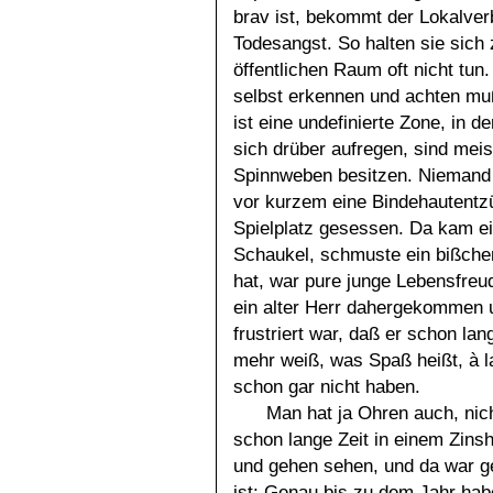
brav ist, bekommt der Lokalver
Todesangst. So halten sie sich 
öffentlichen Raum oft nicht tu
selbst erkennen und achten mu
ist eine undefinierte Zone, in 
sich drüber aufregen, sind meis
Spinnweben besitzen. Niemand 
vor kurzem eine Bindehautentz
Spielplatz gesessen. Da kam ei
Schaukel, schmuste ein bißch
hat, war pure junge Lebensfreud
ein alter Herr dahergekommen un
frustriert war, daß er schon la
mehr weiß, was Spaß heißt, à la
schon gar nicht haben.
Man hat ja Ohren auch, nich
schon lange Zeit in einem Zins
und gehen sehen, und da war ge
ist: Genau bis zu dem Jahr hab