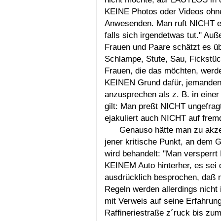
KEINE Photos oder Videos ohne d
Anwesenden. Man ruft NICHT ei
falls sich irgendetwas tut." A
Frauen und Paare schätzt es üb
Schlampe, Stute, Sau, Fickstü
Frauen, die das möchten, werde
KEINEN Grund dafür, jemanden 
anzusprechen als z. B. in einer
gilt: Man preßt NICHT ungefra
ejakuliert auch NICHT auf frem
Genauso hätte man zu akze
jener kritische Punkt, an dem
wird behandelt: "Man versperrt
KEINEM Auto hinterher, es sei
ausdrücklich besprochen, daß 
Regeln werden allerdings nicht 
mit Verweis auf seine Erfahrung
Raffineriestraße z´ruck bis zum