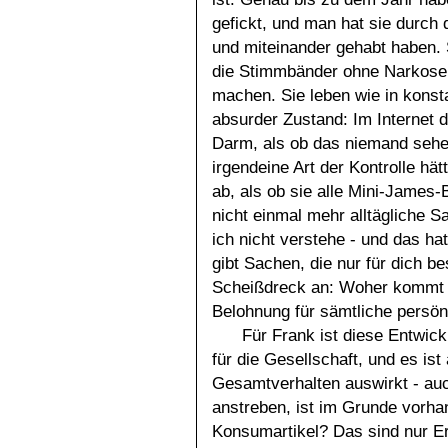
gefickt, und man hat sie durch
und miteinander gehabt haben. S
die Stimmbänder ohne Narkose 
machen. Sie leben wie in konsta
absurder Zustand: Im Internet d
Darm, als ob das niemand sehen
irgendeine Art der Kontrolle hät
ab, als ob sie alle Mini-Jame
nicht einmal mehr alltägliche 
ich nicht verstehe - und das hat
gibt Sachen, die nur für dich b
Scheißdreck an: Woher kommt di
Belohnung für sämtliche persön
Für Frank ist diese Entwick
für die Gesellschaft, und es ist 
Gesamtverhalten auswirkt - auc
anstreben, ist im Grunde vorha
Konsumartikel? Das sind nur Er