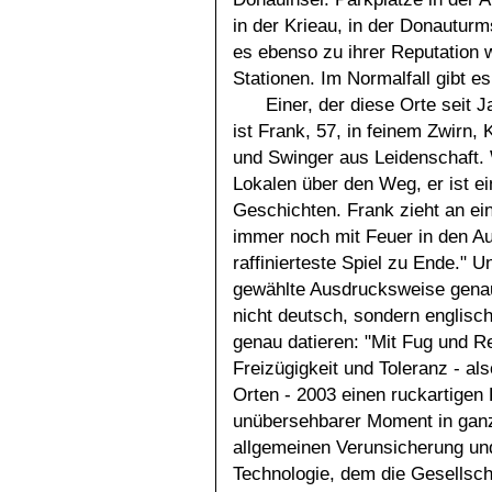
in der Krieau, in der Donautur
es ebenso zu ihrer Reputation
Stationen. Im Normalfall gibt es
Einer, der diese Orte seit 
ist Frank, 57, in feinem Zwirn,
und Swinger aus Leidenschaft. 
Lokalen über den Weg, er ist e
Geschichten. Frank zieht an ein
immer noch mit Feuer in den Au
raffinierteste Spiel zu Ende." U
gewählte Ausdrucksweise genau
nicht deutsch, sondern englisch
genau datieren: "Mit Fug und R
Freizügigkeit und Toleranz - als
Orten - 2003 einen ruckartigen
unübersehbarer Moment in ganz 
allgemeinen Verunsicherung und
Technologie, dem die Gesellsc