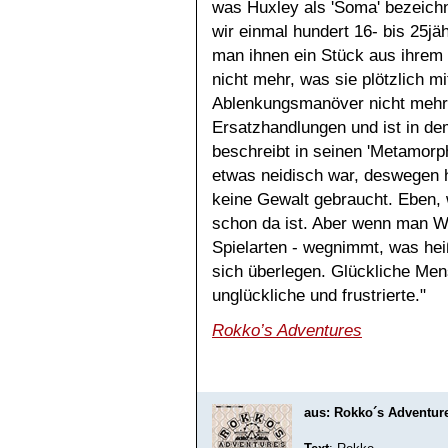
was Huxley als 'Soma' bezeic
wir einmal hundert 16- bis 25jä
man ihnen ein Stück aus ihrem 
nicht mehr, was sie plötzlich m
Ablenkungsmanöver nicht mehr g
Ersatzhandlungen und ist in dem
beschreibt in seinen 'Metamor
etwas neidisch war, deswegen h
keine Gewalt gebraucht. Eben, 
schon da ist. Aber wenn man Wo
Spielarten - wegnimmt, was hei
sich überlegen. Glückliche Men
unglückliche und frustrierte."
Rokko’s Adventures
aus: Rokko´s Adventur