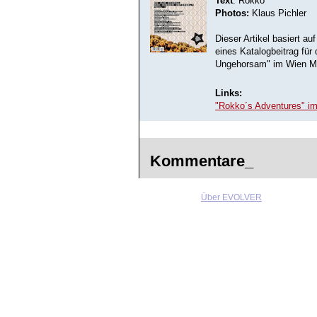
Text
: Rokko
Photos:
Klaus Pichler
Dieser Artikel basiert a
eines Katalogbeitrag für 
Ungehorsam" im Wien M
Links:
"Rokko´s Adventures" 
Kommentare_
Über EVOLVER