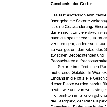
Geschenke der Götter
Das fast esoterisch anmutend
über geheime Sexorte weiterzu
ist eine Gratwanderung. Einerse
dürfen nicht zu viele davon wis
dann die spezifische Qualität d
verloren geht, andererseits auc
zu wenige, um den Kitzel des S
zwischen Beobachtenden und
Beobachteten aufrechtzuerhalte
Sexorte im öffentlichen Rau
mutierende Gebilde. In Wien ex
Eingang in die offizielle Gesc
dieser Plätze wurden bereits für
heute, wie und von wem sie ge
Treffpunkten im Grünen gehören
der Stadtpark, der Rathauspark
Donauinsel. Parkplätze in der A