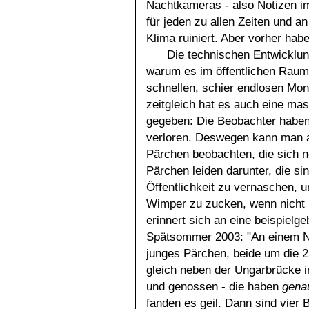
Nachtkameras - also Notizen im
für jeden zu allen Zeiten und 
Klima ruiniert. Aber vorher hab
Die technischen Entwicklun
warum es im öffentlichen Raum u
schnellen, schier endlosen Mon
zeitgleich hat es auch eine m
gegeben: Die Beobachter haben
verloren. Deswegen kann man a
Pärchen beobachten, die sich 
Pärchen leiden darunter, die sind
Öffentlichkeit zu vernaschen, 
Wimper zu zucken, wenn nicht l
erinnert sich an eine beispielg
Spätsommer 2003: "An einem Na
junges Pärchen, beide um die 2
gleich neben der Ungarbrücke i
und genossen - die haben
gena
fanden es geil. Dann sind vier