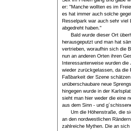
er: "Manche wollten es im Frei
es hat immer auch solche gegeb
Resselpark war auch sehr viel 
abgedreht haben."
Bald wurde dieser Ort überh
herausgeputzt und man hat säm
vertrieben, woraufhin sich die
nun an anderen Orten ihren Ges
Interessanterweise wurden die 
wieder zurückgelassen, da die P
Faßbarkeit der Szene schätzen 
unüberschaubare neue Sprengsel
hingegen wurde in der Karlsplat
sieht man hier weder die eine 
aus dem Sinn - und g´schissener
Um die Höhenstraße, die si
an den nordwestlichen Rändern
zahlreiche Mythen. Die an sich