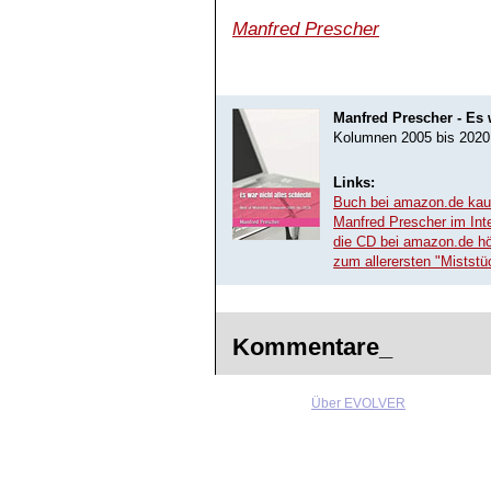
Manfred Prescher
Manfred Prescher - Es w
Kolumnen 2005 bis 2020
Links:
Buch bei amazon.de kau
Manfred Prescher im Int
die CD bei amazon.de h
zum allerersten "Mistst
Kommentare_
Über EVOLVER