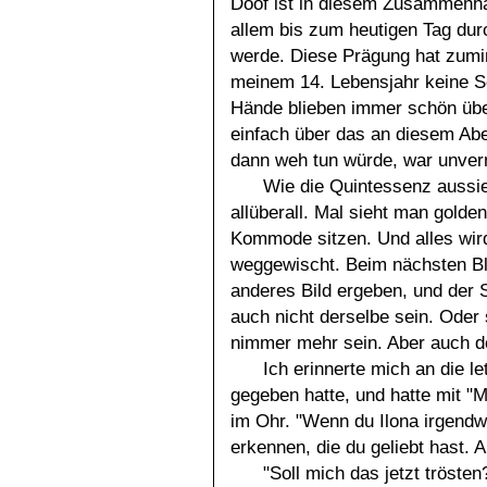
Doof ist in diesem Zusammenhan
allem bis zum heutigen Tag durc
werde. Diese Prägung hat zumin
meinem 14. Lebensjahr keine S
Hände blieben immer schön über
einfach über das an diesem Ab
dann weh tun würde, war unver
Wie die Quintessenz aussi
allüberall. Mal sieht man golde
Kommode sitzen. Und alles wi
weggewischt. Beim nächsten Bli
anderes Bild ergeben, und der
auch nicht derselbe sein. Oder 
nimmer mehr sein. Aber auch de
Ich erinnerte mich an die l
gegeben hatte, und hatte mit 
im Ohr. "Wenn du Ilona irgendw
erkennen, die du geliebt hast. A
"Soll mich das jetzt trösten?