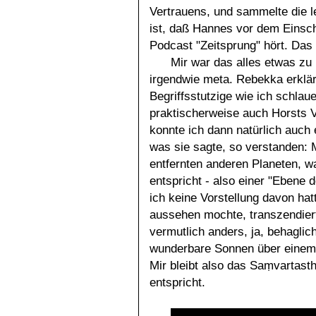
Vertrauens, und sammelte die l
ist, daß Hannes vor dem Einsc
Podcast "Zeitsprung" hört. Das b
Mir war das alles etwas zu
irgendwie meta. Rebekka erklä
Begriffsstutzige wie ich schla
praktischerweise auch Horsts V
konnte ich dann natürlich auch
was sie sagte, so verstanden: M
entfernten anderen Planeten, 
entspricht - also einer "Ebene 
ich keine Vorstellung davon hatt
aussehen mochte, transzendiert
vermutlich anders, ja, behaglic
wunderbare Sonnen über einem 
Mir bleibt also das Saṃvartast
entspricht.