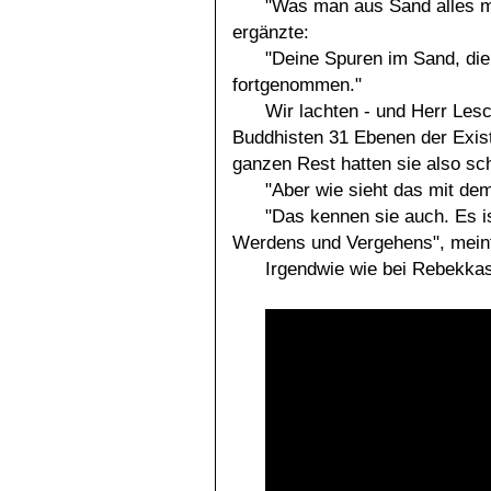
"Was man aus Sand alles m
ergänzte:
"Deine Spuren im Sand, die
fortgenommen."
Wir lachten - und Herr Lesc
Buddhisten 31 Ebenen der Exi
ganzen Rest hatten sie also sch
"Aber wie sieht das mit dem
"Das kennen sie auch. Es is
Werdens und Vergehens", meint
Irgendwie wie bei Rebekka