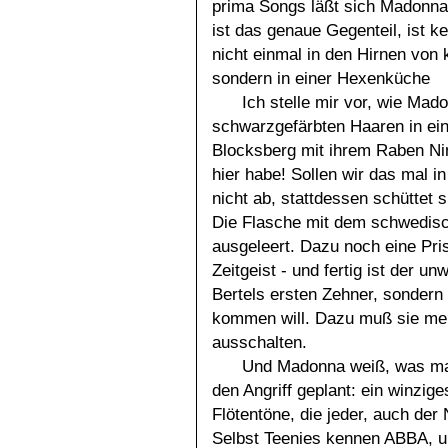
prima Songs läßt sich Madonna
ist das genaue Gegenteil, ist k
nicht einmal in den Hirnen von
sondern in einer Hexenküche
Ich stelle mir vor, wie Ma
schwarzgefärbten Haaren in ei
Blocksberg mit ihrem Raben Ni
hier habe! Sollen wir das mal in
nicht ab, stattdessen schüttet s
Die Flasche mit dem schwedisc
ausgeleert. Dazu noch eine Pr
Zeitgeist - und fertig ist der un
Bertels ersten Zehner, sondern
kommen will. Dazu muß sie me
ausschalten.
Und Madonna weiß, was man
den Angriff geplant: ein winzig
Flötentöne, die jeder, auch de
Selbst Teenies kennen ABBA, u