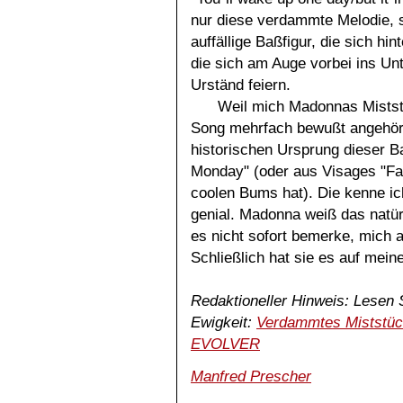
nur diese verdammte Melodie, 
auffällige Baßfigur, die sich h
die sich am Auge vorbei ins Un
Urständ feiern.
Weil mich Madonnas Miststü
Song mehrfach bewußt angehört,
historischen Ursprung dieser B
Monday" (oder aus Visages "Fad
coolen Bums hat). Die kenne ic
genial. Madonna weiß das natürl
es nicht sofort bemerke, mich 
Schließlich hat sie es auf mei
Redaktioneller Hinweis: Lesen 
Ewigkeit:
Verdammtes Miststüc
EVOLVER
Manfred Prescher