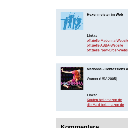
Hexenmeister im Web
Links:
offizielle Madonna-Websit
offizielle ABBA-Website
offizielle New-Order-Webs
Madonna - Confessions o
Warner (USA 2005)
Links:
Kaufen bei amazon.de
die Maxi bei amazon.de
Kommentare_