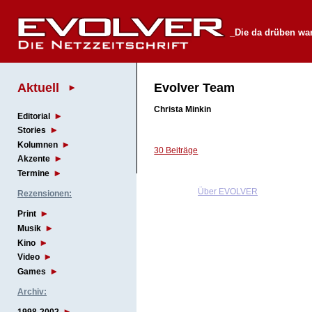
_Die da drüben wa
Aktuell
Evolver Team
Christa Minkin
Editorial
Stories
Kolumnen
30 Beiträge
Akzente
Termine
Über EVOLVER
Rezensionen:
Print
Musik
Kino
Video
Games
Archiv: