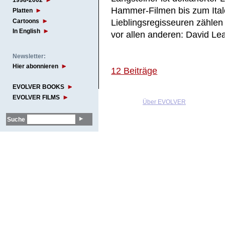
1998-2002
Hammer-Filmen bis zum Ital
Platten
Cartoons
Lieblingsregisseuren zählen
In English
vor allen anderen: David Le
Newsletter:
Hier abonnieren
12 Beiträge
EVOLVER BOOKS
EVOLVER FILMS
Über EVOLVER
Suche