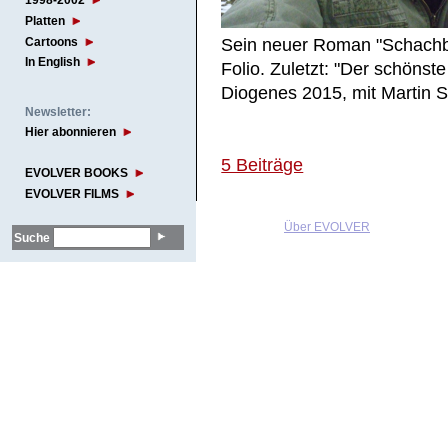
1998-2002
Platten
Cartoons
Sein neuer Roman "Schachbr
In English
Folio. Zuletzt: "Der schöns
Diogenes 2015, mit Martin Su
Newsletter:
Hier abonnieren
5 Beiträge
EVOLVER BOOKS
EVOLVER FILMS
Über EVOLVER
Suche