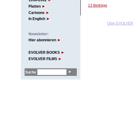
1998-2002
13 Beiträge
Platten
Cartoons
In English
Über EVOLVER
Newsletter:
Hier abonnieren
EVOLVER BOOKS
EVOLVER FILMS
Suche