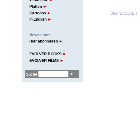
1998-2002
Platten
Cartoons
Über EVOLVER
In English
Newsletter:
Hier abonnieren
EVOLVER BOOKS
EVOLVER FILMS
Suche