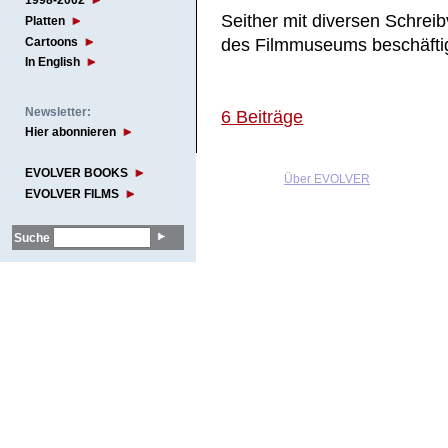
1998-2002
Seither mit diversen Schre
Platten
Cartoons
des Filmmuseums beschäftig
In English
Newsletter:
6 Beiträge
Hier abonnieren
EVOLVER BOOKS
Über EVOLVER
EVOLVER FILMS
Suche