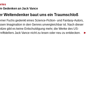
ories
m Gedenken an Jack Vance
r Weltendenker baut uns ein Traumschloß
rner Fuchs gedenkt eines Science-Fiction- und Fantasy-Autors,
ssen Imagination in den Genres unvergleichbar ist. Nach dieser
ktüre gibt es keine Entschuldigung mehr, die Werke des US-
riftstellers Jack Vance nicht zu lesen oder neu zu entdecken.