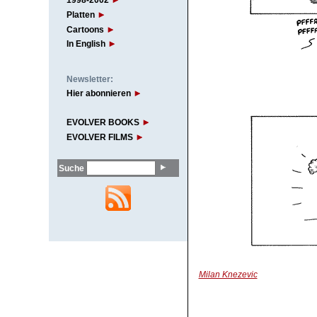
1998-2002
Platten
Cartoons
In English
Newsletter:
Hier abonnieren
EVOLVER BOOKS
EVOLVER FILMS
Suche
Milan Knezevic