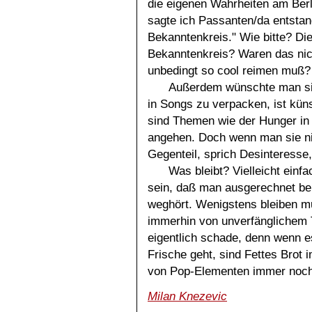
die eigenen Wahrheiten am Ber
sagte ich Passanten/da entstan
Bekanntenkreis." Wie bitte? Di
Bekanntenkreis? Waren das nic
unbedingt so cool reimen muß?
Außerdem wünschte man sic
in Songs zu verpacken, ist küns
sind Themen wie der Hunger in d
angehen. Doch wenn man sie nich
Gegenteil, sprich Desinteresse,
Was bleibt? Vielleicht einfa
sein, daß man ausgerechnet be
weghört. Wenigstens bleiben mu
immerhin von unverfänglichem 
eigentlich schade, denn wenn e
Frische geht, sind Fettes Brot
von Pop-Elementen immer noch
Milan Knezevic