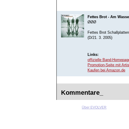
Fettes Brot - Am Wasse
ØØØ
Fettes Brot Schallplatte
(D/21. 3. 2005)
Links:
offizielle Band-Homepag
Promotion-Seite mit Arti
Kaufen bei Amazon.de
Kommentare_
Über EVOLVER