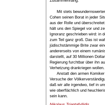
Zusammenhang.
Mit stets bewundernswerter
Cohen seinen Borat in jeder Situ
aus der Rolle und überschreitet
hält uns den Spiegel vor und ze
Ignoranz geschrieben wird: in d
zum Teil ganz groß. Das ist wa
jüdischstämmige Brite zwar eine
andererseits von einem rumänis
darstellt, auf 30 Millionen Doll
Regierung furchtbar über ihn a
Verhetzung drankriegen wollen.
Anstatt den armen Komiker 
Versuche der Völkerverständigu
daß wir alle irgendwo, tief in u
wie oberflächlich und heuchleris
sein kann.
Nikolaus Triantafyllidis