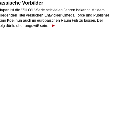
assische Vorbilder
Japan ist die "Zill O’ll"-Serie seit vielen Jahren bekannt. Mit dem
rliegenden Titel versuchen Entwickler Omega Force und Publisher
cmo Koei nun auch im europäischen Raum Fuß zu fassen. Der
olg dürfte eher ungewiß sein.