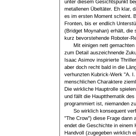
unter diesem Gesichtspunkt be
metallenen Übeltäter. Eh klar, d
es im ersten Moment scheint. B
Fronten, bis er endlich Unters
(Bridget Moynahan) erhält, die
kurz bevorstehende Roboter-Re
Mit einigen nett gemachten 
zum Detail auszeichnende Zuku
Isaac Asimov inspirierte Thrille
aber doch recht bald in die Lä
verhunzten Kubrick-Werk "A. I. 
menschlichen Charaktere zieml
Die wirkliche Hauptrolle spiele
und fällt die Hauptthematik des
programmiert ist, niemanden zu
So wirklich konsequent verf
"The Crow") diese Frage dann 
endet die Geschichte in einem
Handvoll (zugegeben wirklich 