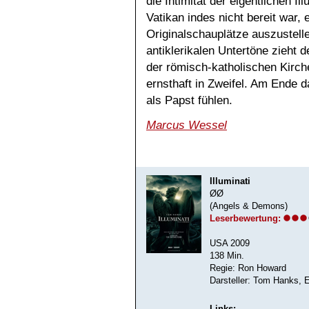
die Intimität der eigentlichen 
Vatikan indes nicht bereit war,
Originalschauplätze auszustelle
antiklerikalen Untertöne zieht 
der römisch-katholischen Kirch
ernsthaft in Zweifel. Am Ende 
als Papst fühlen.
Marcus Wessel
Illuminati
ØØ
(Angels & Demons)
Leserbewertung:
USA 2009
138 Min.
Regie: Ron Howard
Darsteller: Tom Hanks, 