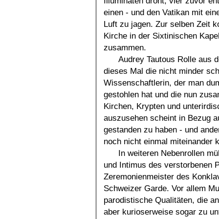
Illuminaten droht, vier zuvor en
einen - und den Vatikan mit ei
Luft zu jagen. Zur selben Zeit 
Kirche in der Sixtinischen Kap
zusammen.
Audrey Tautous Rolle aus 
dieses Mal die nicht minder schö
Wissenschaftlerin, der man dum
gestohlen hat und die nun zu
Kirchen, Krypten und unterirdis
auszusehen scheint in Bezug au
gestanden zu haben - und ander
noch nicht einmal miteinander 
In weiteren Nebenrollen m
und Intimus des verstorbenen P
Zeremonienmeister des Konklav
Schweizer Garde. Vor allem Muel
parodistische Qualitäten, die a
aber kurioserweise sogar zu unte