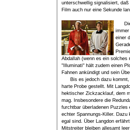
unterschwellig signalisiert, da
Film auch nur eine Sekunde lan
Di
immer 
einer 
Gerade
Premie
Abdallah (wenn es ein solches n
"Illuminati" hält zudem einen Pl
Fahnen ankündigt und sein Über
Bis es jedoch dazu kommt, 
harte Probe gestellt. Mit Langd
hektischer Zickzacklauf, dem ma
mag. Insbesondere die Redund
furchtbar überladenen Puzzles
echter Spannungs-Killer. Dazu 
egal sind. Über Langdon erfährt
Mitstreiter bleiben allesamt leer