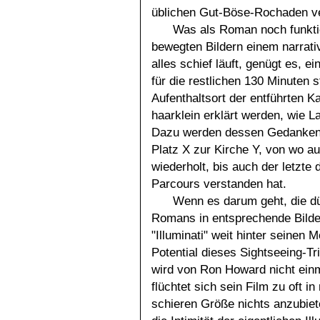
üblichen Gut-Böse-Rochaden v
Was als Roman noch funktion
bewegten Bildern einem narrati
alles schief läuft, genügt es, ei
für die restlichen 130 Minuten 
Aufenthaltsort der entführten K
haarklein erklärt werden, wie 
Dazu werden dessen Gedanken
Platz X zur Kirche Y, von wo au
wiederholt, bis auch der letzte 
Parcours verstanden hat.
Wenn es darum geht, die d
Romans in entsprechende Bilde
"Illuminati" weit hinter seinen
Potential dieses Sightseeing-
wird von Ron Howard nicht ein
flüchtet sich sein Film zu oft 
schieren Größe nichts anzubiet