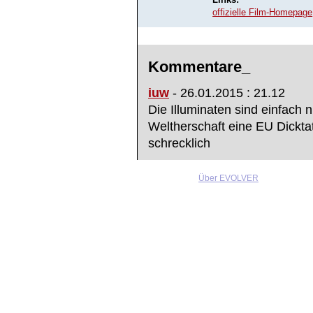
Links:
offizielle Film-Homepage
Kommentare_
iuw
- 26.01.2015 : 21.12
Die Illuminaten sind einfach 
Weltherschaft eine EU Dicktatu
schrecklich
Über EVOLVER