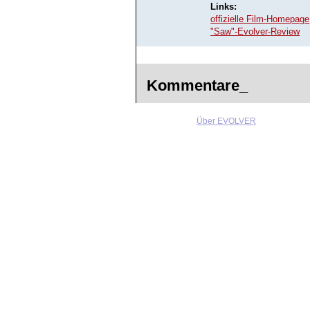
Links:
offizielle Film-Homepage
"Saw"-Evolver-Review
Kommentare_
Über EVOLVER