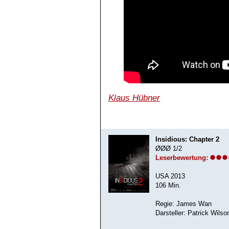
Klaus Hübner
Insidious: Chapter 2
ØØØ 1/2
Leserbewertung:
USA 2013
106 Min.
Regie: James Wan
Darsteller: Patrick Wils