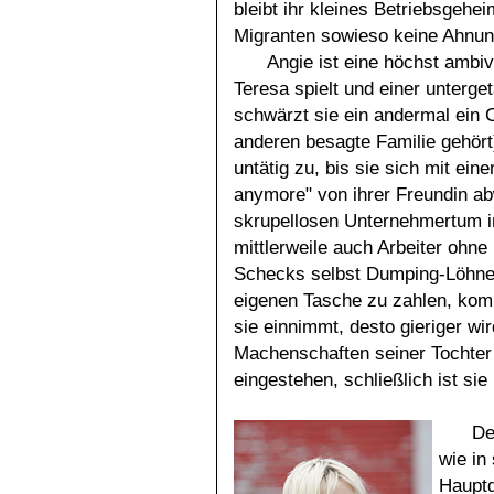
bleibt ihr kleines Betriebsgeh
Migranten sowieso keine Ahnun
Angie ist eine höchst ambi
Teresa spielt und einer unterge
schwärzt sie ein andermal ein C
anderen besagte Familie gehört)
untätig zu, bis sie sich mit ein
anymore" von ihrer Freundin ab
skrupellosen Unternehmertum im
mittlerweile auch Arbeiter ohne
Schecks selbst Dumping-Löhne 
eigenen Tasche zu zahlen, komm
sie einnimmt, desto gieriger wir
Machenschaften seiner Tochter k
eingestehen, schließlich ist sie
De
wie in
Hauptd