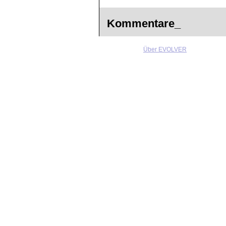
Kommentare_
Über EVOLVER