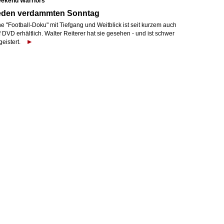
ekend Warriors
eden verdammten Sonntag
e "Football-Doku" mit Tiefgang und Weitblick ist seit kurzem auch
 DVD erhältlich. Walter Reiterer hat sie gesehen - und ist schwer
eistert.