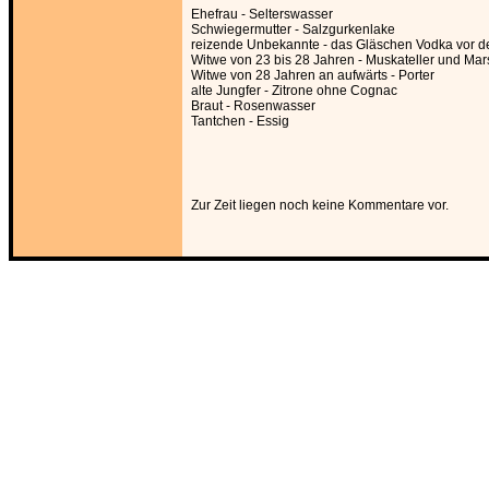
Ehefrau - Selterswasser
Schwiegermutter - Salzgurkenlake
reizende Unbekannte - das Gläschen Vodka vor 
Witwe von 23 bis 28 Jahren - Muskateller und Mar
Witwe von 28 Jahren an aufwärts - Porter
alte Jungfer - Zitrone ohne Cognac
Braut - Rosenwasser
Tantchen - Essig
Zur Zeit liegen noch keine Kommentare vor.