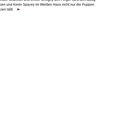
ben und Kevin Spacey im Weißen Haus nicht nur die Puppen
zen läßt.