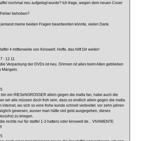
Staffel nochmal neu aufgelegt wurde? Ich frage, wegen dem neuen Cover
e Fehler behoben?
 jemand meine beiden Fragen beantworten könnte, vielen Dank.
taffel 4 mittlerweile von Kinowelt. Hoffe, das hilft Dir weiter!
7 : 12.11
die Verpackung der DVDs ist neu. Drinnen ist alles beim Alten geblieben
en Mängeln.
45
 bin ein RIESeNGROSSER allein gegen die mafia fan, habe auch die
ber wir alle müssen doch froh sein, dass es endlich allein gegen die mafia
 internet, wo sich so eine frohe kunde schnell verbreitet. vor zehn jahren
öglich gewesen, ausser man hätte viel geld ausgegeben, dieses
eo(vhs) zu kriegen.
e rechte nur für staffel 1-3 hatten) oder kinowelt de... VIVAMENTE
!
45