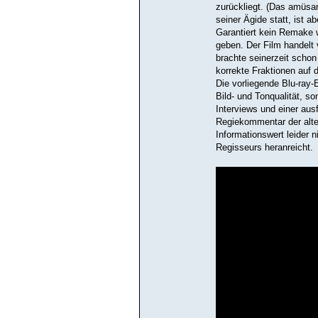
zurückliegt. (Das amüsan
seiner Ägide statt, ist a
Garantiert kein Remake 
geben. Der Film handelt 
brachte seinerzeit schon 
korrekte Fraktionen auf 
Die vorliegende Blu-ray-
Bild- und Tonqualität, s
Interviews und einer aus
Regiekommentar der alt
Informationswert leider
Regisseurs heranreicht.