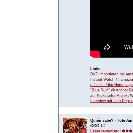
Links:
DVD importieren bei am
Instant Watch @ amazo
offizielle Film-Homepage
"Blue Ruin" @ Anchor B
zur Kickstarter-Projekt-
Interview mit dem Regis
Quién sabe? - Töte Am
ØØØ 1/2
Leserbewertung: