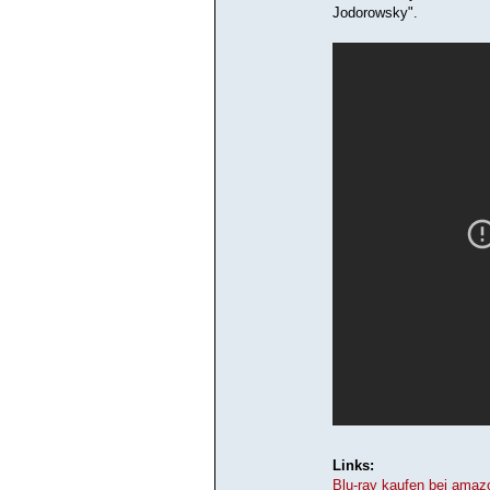
Jodorowsky".
Links:
Blu-ray kaufen bei amaz