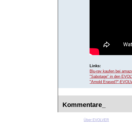
Links:
Blu-ray kaufen bei amaz
"Sabotage" in den EVOL
"Arnold Erased?"-EVOL
Kommentare_
Über EVOLVER