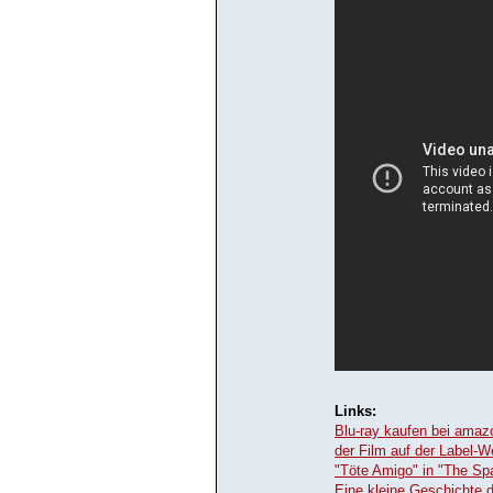
Links:
Blu-ray kaufen bei amaz
der Film auf der Label-W
"Töte Amigo" in "The Sp
Eine kleine Geschichte