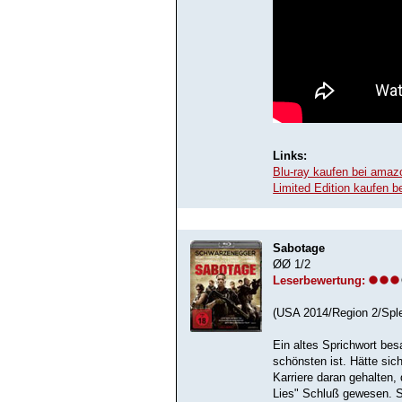
Links:
Blu-ray kaufen bei amaz
Limited Edition kaufen 
Sabotage
ØØ 1/2
Leserbewertung:
(USA 2014/Region 2/Sple
Ein altes Sprichwort be
schönsten ist. Hätte sich
Karriere daran gehalten,
Lies" Schluß gewesen. S