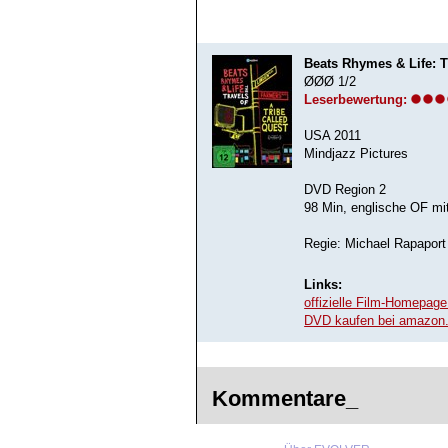
Beats Rhymes & Life: T
ØØØ 1/2
Leserbewertung:
USA 2011
Mindjazz Pictures
DVD Region 2
98 Min, englische OF mi
Regie: Michael Rapaport
Links:
offizielle Film-Homepage 
DVD kaufen bei amazon
Kommentare_