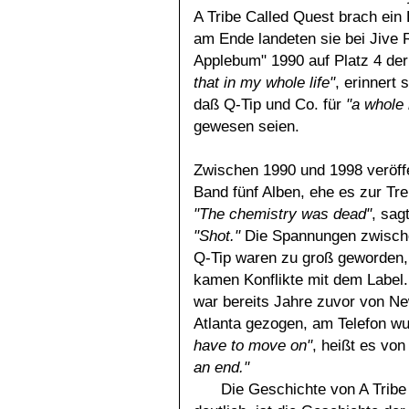
A Tribe Called Quest brach ein 
am Ende landeten sie bei Jive R
Applebum" 1990 auf Platz 4 de
that in my whole life"
, erinnert
daß Q-Tip und Co. für
"a whole
gewesen seien.
Zwischen 1990 und 1998 veröffe
Band fünf Alben, ehe es zur Tr
"The chemistry was dead"
, sag
"Shot."
Die Spannungen zwisch
Q-Tip waren zu groß geworden,
kamen Konflikte mit dem Label
war bereits Jahre zuvor von N
Atlanta gezogen, am Telefon wu
have to move on"
, heißt es vo
an end."
Die Geschichte von A Tribe 