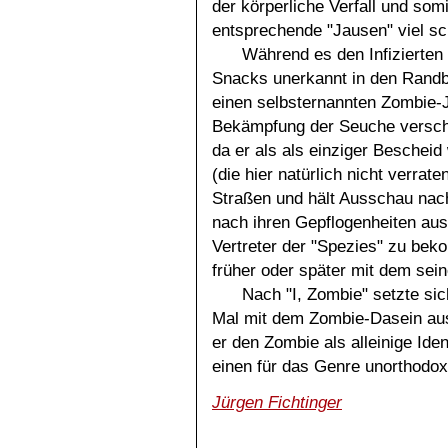
der körperliche Verfall und som
entsprechende "Jausen" viel sch
Während es den Infizierten 
Snacks unerkannt in den Randb
einen selbsternannten Zombie-J
Bekämpfung der Seuche verschrie
da er als als einziger Beschei
(die hier natürlich nicht verrat
Straßen und hält Ausschau nach
nach ihren Gepflogenheiten au
Vertreter der "Spezies" zu be
früher oder später mit dem sein
Nach "I, Zombie" setzte si
Mal mit dem Zombie-Dasein ause
er den Zombie als alleinige Iden
einen für das Genre unorthodo
Jürgen Fichtinger