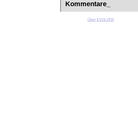
Kommentare_
Über EVOLVER