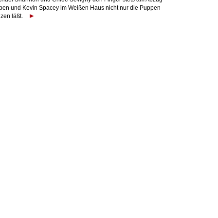
ben und Kevin Spacey im Weißen Haus nicht nur die Puppen
zen läßt.