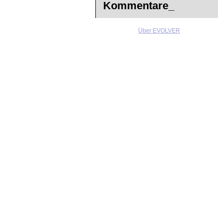
Kommentare_
Über EVOLVER