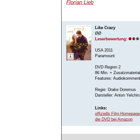
Florian Lieb
Like Crazy
ØØ
Leserbewertung:
USA 2011
Paramount
DVD Region 2
86 Min. + Zusatzmateria
Features: Audiokommenta
Regie: Drake Doremus
Darsteller: Anton Yelchin
Links:
offizielle Film-Homepage 
die DVD bei Amazon