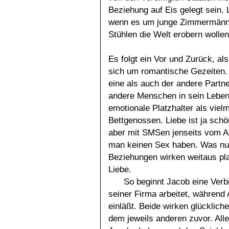
Beziehung auf Eis gelegt sein.
wenn es um junge Zimmermänner
Stühlen die Welt erobern wollen
Es folgt ein Vor und Zurück, al
sich um romantische Gezeiten.
eine als auch der andere Partn
andere Menschen in sein Leben
emotionale Platzhalter als viel
Bettgenossen. Liebe ist ja schö
aber mit SMSen jenseits vom At
man keinen Sex haben. Was nu
Beziehungen wirken weitaus pla
Liebe.
So beginnt Jacob eine Verb
seiner Firma arbeitet, während
einläßt. Beide wirken glückliche
dem jeweils anderen zuvor. Alle