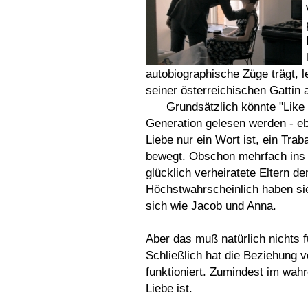
autobiographische Züge trägt, 
seiner österreichischen Gattin a
Grundsätzlich könnte "Like 
Generation gelesen werden - eb
Liebe nur ein Wort ist, ein Tra
bewegt. Obschon mehrfach ins 
glücklich verheiratete Eltern d
Höchstwahrscheinlich haben sie
sich wie Jacob und Anna.
Aber das muß natürlich nichts f
Schließlich hat die Beziehung
funktioniert. Zumindest im wah
Liebe ist.