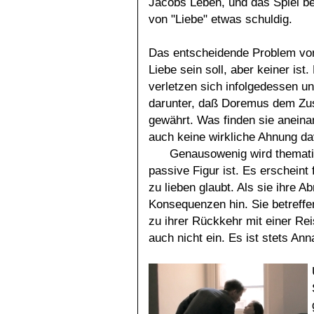
Jacobs Leben, und das Spiel beg
von "Liebe" etwas schuldig.
Das entscheidende Problem von 
Liebe sein soll, aber keiner ist
verletzen sich infolgedessen un
darunter, daß Doremus dem Zus
gewährt. Was finden sie anein
auch keine wirkliche Ahnung da
Genausowenig wird thematis
passive Figur ist. Es erscheint 
zu lieben glaubt. Als sie ihre Ab
Konsequenzen hin. Sie betreffen
zu ihrer Rückkehr mit einer Rei
auch nicht ein. Es ist stets An