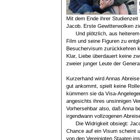
Mit dem Ende ihrer Studienzeit 
Jacob. Erste Gewitterwolken zi
Und plötzlich, aus heiter
Film und seine Figuren zu entgl
Besuchervisum zurückkehren kö
Klar, Liebe überdauert keine zw
zweier junger Leute der Generat
Kurzerhand wird Annas Abreise
gut ankommt, spielt keine Rolle
kümmern sie da Visa-Angelegenh
angesichts ihres unsinnigen Ver
Vorhersehbar also, daß Anna be
irgendwann vollzogenen Abreise
Die Widrigkeit obsiegt: Jac
Chance auf ein Visum scheint u
von den Vereinigten Staaten ins