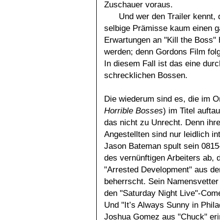
Zuschauer voraus.
Und wer den Trailer kennt,
selbige Prämisse kaum einen g
Erwartungen an "Kill the Boss" 
werden; denn Gordons Film fol
In diesem Fall ist das eine dur
schrecklichen Bossen.
Die wiederum sind es, die im Or
Horrible Bosses
) im Titel auft
das nicht zu Unrecht. Denn ihr
Angestellten sind nur leidlich in
Jason Bateman spult sein 081
des vernünftigen Arbeiters ab, d
"Arrested Development" aus de
beherrscht. Sein Namensvetter
den "Saturday Night Live"-Come
Und "It’s Always Sunny in Phil
Joshua Gomez aus "Chuck" erin