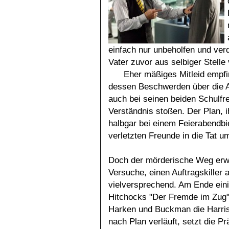
einfach nur unbeholfen und ver
Vater zuvor aus selbiger Stelle 
Eher mäßiges Mitleid empfi
dessen Beschwerden über die A
auch bei seinen beiden Schulf
Verständnis stoßen. Der Plan, i
halbgar bei einem Feierabendbie
verletzten Freunde in die Tat u
Doch der mörderische Weg erwei
Versuche, einen Auftragskiller 
vielversprechend. Am Ende ein
Hitchocks "Der Fremde im Zug":
Harken und Buckman die Harris
nach Plan verläuft, setzt die P