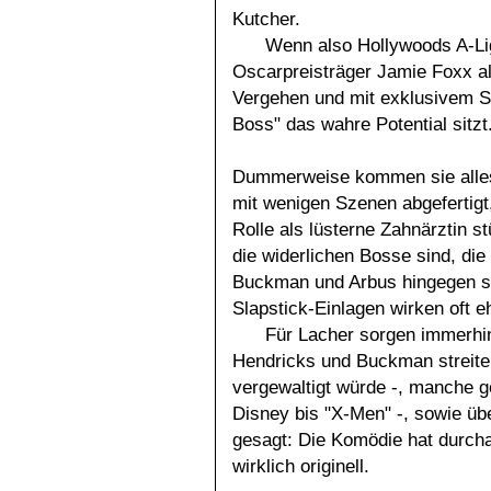
Kutcher.
Wenn also Hollywoods A-Lig
Oscarpreisträger Jamie Foxx a
Vergehen und mit exklusivem Spi
Boss" das wahre Potential sitzt
Dummerweise kommen sie allesam
mit wenigen Szenen abgefertigt,
Rolle als lüsterne Zahnärztin st
die widerlichen Bosse sind, die
Buckman und Arbus hingegen sin
Slapstick-Einlagen wirken oft 
Für Lacher sorgen immerhin
Hendricks und Buckman streiten
vergewaltigt würde -, manche g
Disney bis "X-Men" -, sowie ü
gesagt: Die Komödie hat durcha
wirklich originell.