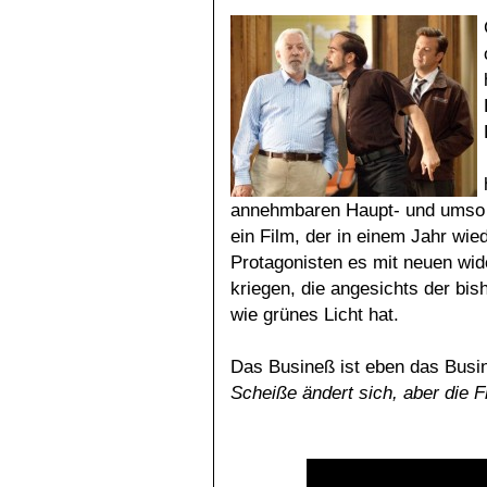
annehmbaren Haupt- und umso 
ein Film, der in einem Jahr wie
Protagonisten es mit neuen wide
kriegen, die angesichts der bis
wie grünes Licht hat.
Das Busineß ist eben das Busi
Scheiße ändert sich, aber die F