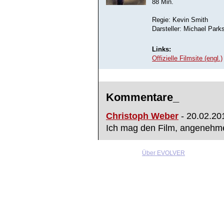
88 Min.
Regie: Kevin Smith
Darsteller: Michael Par
Links:
Offizielle Filmsite (engl.)
Kommentare_
Christoph Weber
- 20.02.201
Ich mag den Film, angenehme 
Über EVOLVER