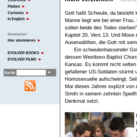
1998-2002
Platten
Gott haßt Schwule, da besteht 
Cartoons
In English
Manne liegt wie bei einer Frau,
sollen beide des Todes sterben
Newsletter:
Kapitel 20, Vers 13. Und Mose 
Hier abonnieren
Auserwählten, die Gott mit sei
Ein schwulenhassender Gott
EVOLVER BOOKS
dessen Westboro Baptist Chur
EVOLVER FILMS
Kansas. Es kommt nicht selten
gefallener US-Soldaten stürmt 
Suche
Homosexuelle aufschwingt. Selb
Mai dieses Jahres explizit von
Smith in seinem zehnten Spielf
Denkmal setzt.