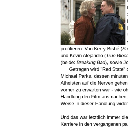
profilieren: Von Kerry Bishé (
Sc
und Kevin Alejandro (
True Bloo
(beide:
Breaking Bad
), sowie 
Getragen wird "Red State" 
Michael Parks, dessen minutenl
Atheisten auf die Nerven gehen.
vorher zu erwarten war - wie o
Handlung den Film ausmachen,
Weise in dieser Handlung wider
Und das war letztlich immer di
Karriere in den vergangenen p