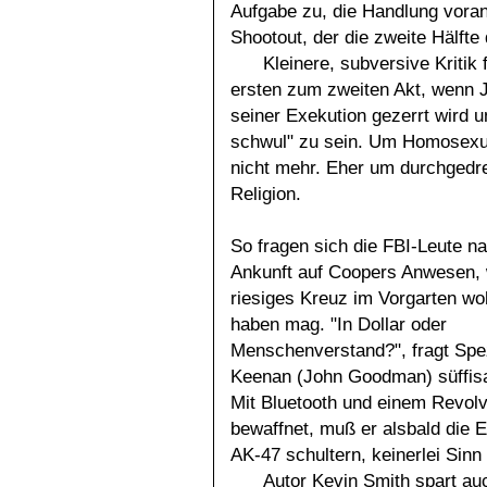
Aufgabe zu, die Handlung voran
Shootout, der die zweite Hälft
Kleinere, subversive Kritik
ersten zum zweiten Akt, wenn Ja
seiner Exekution gezerrt wird u
schwul" zu sein. Um Homosexual
nicht mehr. Eher um durchgedr
Religion.
So fragen sich die FBI-Leute na
Ankunft auf Coopers Anwesen,
riesiges Kreuz im Vorgarten wo
haben mag. "In Dollar oder
Menschenverstand?", fragt Spe
Keenan (John Goodman) süffisa
Mit Bluetooth und einem Revol
bewaffnet, muß er alsbald die 
AK-47 schultern, keinerlei Sin
Autor Kevin Smith spart auch