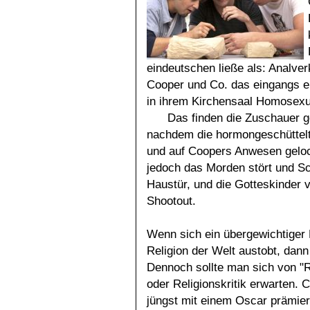
eindeutschen ließe als: Analve
Cooper und Co. das eingangs er
in ihrem Kirchensaal Homosexue
Das finden die Zuschauer g
nachdem die hormongeschüttelt
und auf Coopers Anwesen gelockt
jedoch das Morden stört und Sch
Haustür, und die Gotteskinder 
Shootout.
Wenn sich ein übergewichtiger
Religion der Welt austobt, dann 
Dennoch sollte man sich von "Re
oder Religionskritik erwarten. 
jüngst mit einem Oscar prämierte