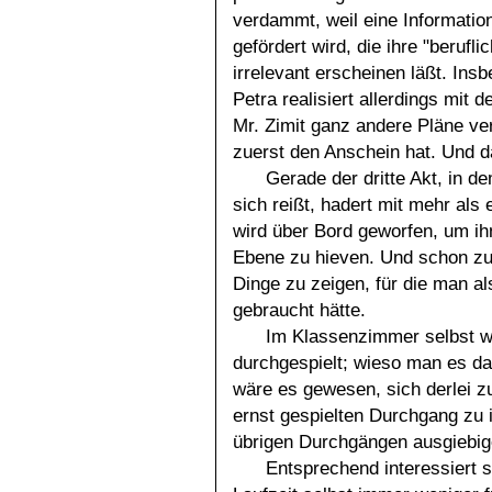
verdammt, weil eine Informatio
gefördert wird, die ihre "berufli
irrelevant erscheinen läßt. Ins
Petra realisiert allerdings mit d
Mr. Zimit ganz andere Pläne ver
zuerst den Anschein hat. Und da
Gerade der dritte Akt, in 
sich reißt, hadert mit mehr als
wird über Bord geworfen, um ihn
Ebene zu hieven. Und schon zuv
Dinge zu zeigen, für die man a
gebraucht hätte.
Im Klassenzimmer selbst wi
durchgespielt; wieso man es dan
wäre es gewesen, sich derlei z
ernst gespielten Durchgang zu 
übrigen Durchgängen ausgiebig
Entsprechend interessiert s