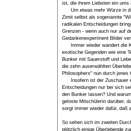
ist, die ihrem Liebsten ein ums
Um etwas mehr Würze in das
Zimit selbst als sogenannte "Wi
radikalen Entscheidungen bring
Grenzen - wenn auch nur auf de
Gedankenexperiment Bilder verl
Immer wieder wandert die 
exotische Gegenden wie eine Te
Bunker mit Sauerstoff und Leben
die zehn auserwählten Überlebe
Philosophers" nun durch jenes
Insofern ist der Zuschauer
Entscheidungen nur bei sich se
den Bunker lassen? Und warum 
geloste Mitschülerin darüber, da
sorgt immer wieder dafür, daß a
So sehen sich im zweiten Dur
plötzlich einige Überlebende z