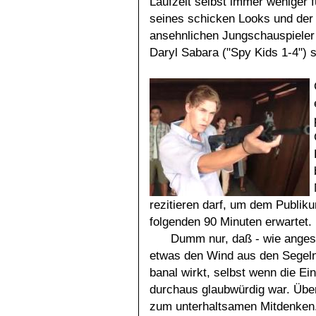
Laufzeit selbst immer weniger 
seines schicken Looks und der 
ansehnlichen Jungschauspieler 
Daryl Sabara ("Spy Kids 1-4") s
rezitieren darf, um dem Publik
folgenden 90 Minuten erwartet.
Dumm nur, daß - wie anges
etwas den Wind aus den Segeln 
banal wirkt, selbst wenn die E
durchaus glaubwürdig war. Über
zum unterhaltsamen Mitdenken