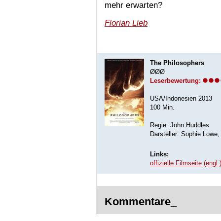
mehr erwarten?
Florian Lieb
The Philosophers
ØØØ
Leserbewertung:
USA/Indonesien 2013
100 Min.
Regie: John Huddles
Darsteller: Sophie Lowe
Links:
offizielle Filmseite (engl.
Kommentare_