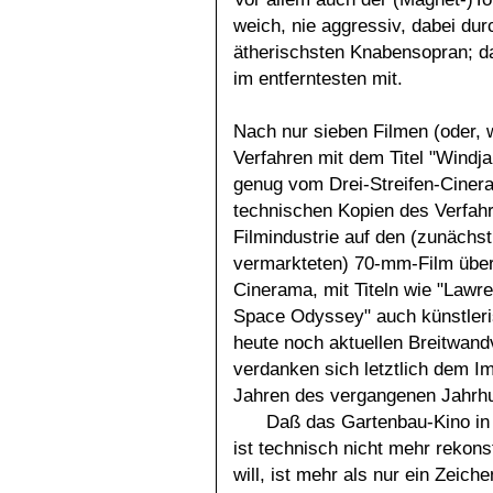
weich, nie aggressiv, dabei du
ätherischsten Knabensopran; d
im entferntesten mit.
Nach nur sieben Filmen (oder,
Verfahren mit dem Titel "Windj
genug vom Drei-Streifen-Ciner
technischen Kopien des Verfahr
Filmindustrie auf den (zunächs
vermarkteten) 70-mm-Film über
Cinerama, mit Titeln wie "Lawre
Space Odyssey" auch künstleri
heute noch aktuellen Breitwan
verdanken sich letztlich dem I
Jahren des vergangenen Jahrhu
Daß das Gartenbau-Kino in
ist technisch nicht mehr rekon
will, ist mehr als nur ein Zeich