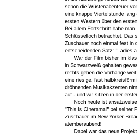
schon die Wüstenabenteuer von
eine knappe Viertelstunde lang
ersten Western über den ersten
Bei allem Fortschritt habe man 
Schlüsselloch betrachtet. Das
Zuschauer noch einmal fest in d
entscheidenden Satz: "Ladies a
War der Film bisher im kla
in Schwarzweiß gehalten gewese
rechts gehen die Vorhänge weit
eine riesige, fast halbkreisför
dröhnenden Musikakzenten nim
auf - und wir sitzen in der ers
Noch heute ist ansatzweise
"This is Cinerama!" bei seiner
Zuschauer im New Yorker Broad
atemberaubend!
Dabei war das neue Projekt