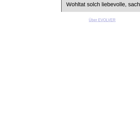
Wohltat solch liebevolle, sach
Über EVOLVER