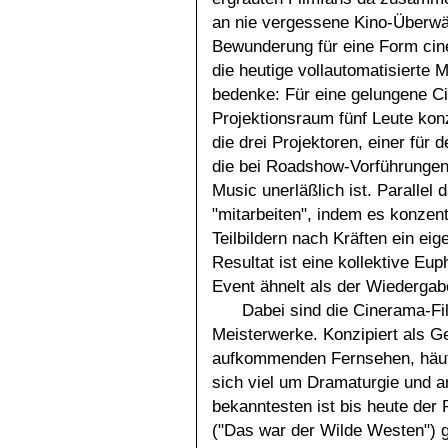
an nie vergessene Kino-Überwä
Bewunderung für eine Form cin
die heutige vollautomatisierte 
bedenke: Für eine gelungene C
Projektionsraum fünf Leute konz
die drei Projektoren, einer für 
die bei Roadshow-Vorführungen
Music unerläßlich ist. Paralle
"mitarbeiten", indem es konzent
Teilbildern nach Kräften ein eig
Resultat ist eine kollektive Eu
Event ähnelt als der Wiedergab
Dabei sind die Cinerama-Fi
Meisterwerke. Konzipiert als 
aufkommenden Fernsehen, häuf
sich viel um Dramaturgie und 
bekanntesten ist bis heute d
("Das war der Wilde Westen") ge