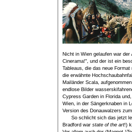
Nicht in Wien gelaufen war der 
Cinerama!", und der ist ein be
Tableaus, die das neue Format m
die erwähnte Hochschaubahnfah
Mailänder Scala, aufgenommen 
endlose Bilder wasserskifahre
Cypress Garden in Florida und,
Wien, in der Sängerknaben in 
Version des Donauwalzers zum
So schlicht sich das jetzt l
Bradford war
state of the art
!) 
Vor allem auch der (Magnet-)T