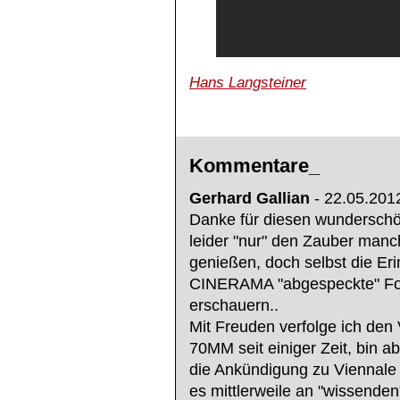
Hans Langsteiner
Kommentare_
Gerhard Gallian
- 22.05.2012
Danke für diesen wunderschön
leider "nur" den Zauber man
genießen, doch selbst die Er
CINERAMA "abgespeckte" For
erschauern..
Mit Freuden verfolge ich den
70MM seit einiger Zeit, bin a
die Ankündigung zu Viennale 
es mittlerweile an "wissenden