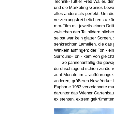
Technik-Tüftler Fred Waller, de
und die Marketing-Genies Lowel
alles andere als perfekt. Um 
verzerrungsfrei belichten zu kö
mm-Film mit jeweils einem Dritte
zwischen den Teilbildern blieb
selbst war kein glatter Screen
senkrechten Lamellen, die das pr
Winkeln auffingen; der Ton - ein
Surround-Ton - kam von gleichz
So pannenanfällig die gewa
durchschlagend schien zunächst i
acht Monate im Uraufführungsk
anderen, größeren New Yorker 
Euphorie 1963 verzeichnete ma
darunter das Wiener Gartenbau-
existenten, extrem gekrümmten