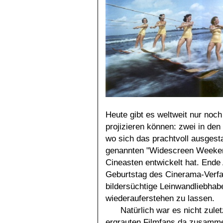
Heute gibt es weltweit nur noch
projizieren können: zwei in den
wo sich das prachtvoll ausgestat
genannten "Widescreen Weekend
Cineasten entwickelt hat. Ende 
Geburtstag des Cinerama-Verfah
bildersüchtige Leinwandliebhab
wiederauferstehen zu lassen.
Natürlich war es nicht zulet
ergrauten Filmfans da zusammen