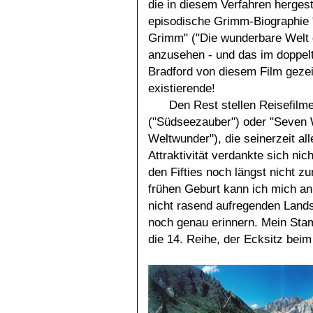
die in diesem Verfahren hergest
episodische Grimm-Biographie 
Grimm" ("Die wunderbare Welt 
anzusehen - und das im doppelt
Bradford von diesem Film gezeig
existierende!
Den Rest stellen Reisefilm
("Südseezauber") oder "Seven 
Weltwunder"), die seinerzeit al
Attraktivität verdankte sich ni
den Fifties noch längst nicht z
frühen Geburt kann ich mich an
nicht rasend aufregenden Land
noch genau erinnern. Mein Sta
die 14. Reihe, der Ecksitz beim 