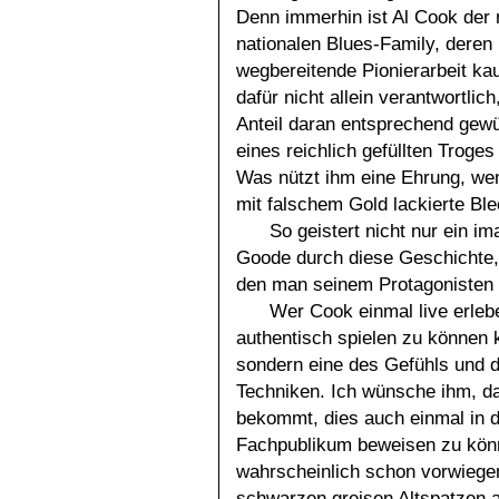
Denn immerhin ist Al Cook der 
nationalen Blues-Family, deren
wegbereitende Pionierarbeit ka
dafür nicht allein verantwortlic
Anteil daran entsprechend gew
eines reichlich gefüllten Troge
Was nützt ihm eine Ehrung, wenn
mit falschem Gold lackierte Bl
So geistert nicht nur ein 
Goode durch diese Geschichte, 
den man seinem Protagonisten 
Wer Cook einmal live erleb
authentisch spielen zu können k
sondern eine des Gefühls und 
Techniken. Ich wünsche ihm, d
bekommt, dies auch einmal in d
Fachpublikum beweisen zu könn
wahrscheinlich schon vorwiegen
schwarzen greisen Altspatzen au