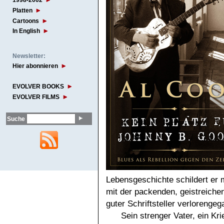
1998-2002
Platten
Cartoons
In English
Newsletter:
Hier abonnieren
EVOLVER BOOKS
EVOLVER FILMS
Suche
Lebensgeschichte schildert er 
mit der packenden, geistreiche
guter Schriftsteller verlorengeg
Sein strenger Vater, ein Kr