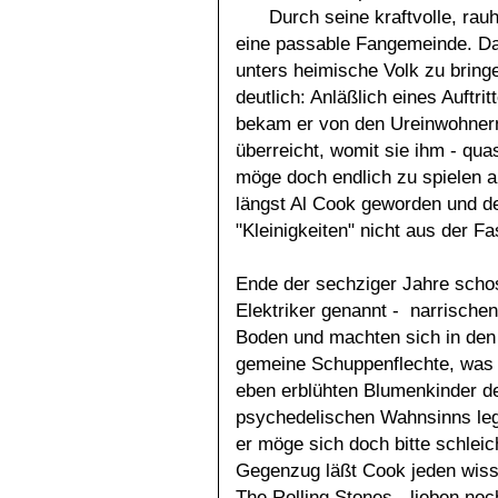
Durch seine kraftvolle, rau
eine passable Fangemeinde. Da
unters heimische Volk zu brin
deutlich: Anläßlich eines Auftri
bekam er von den Ureinwohnern
überreicht, womit sie ihm - qua
möge doch endlich zu spielen a
längst Al Cook geworden und de
"Kleinigkeiten" nicht aus der F
Ende der sechziger Jahre schos
Elektriker genannt - narrisch
Boden und machten sich in den 
gemeine Schuppenflechte, was d
eben erblühten Blumenkinder d
psychedelischen Wahnsinns leg
er möge sich doch bitte schlei
Gegenzug läßt Cook jeden wiss
The Rolling Stones - lieben noc