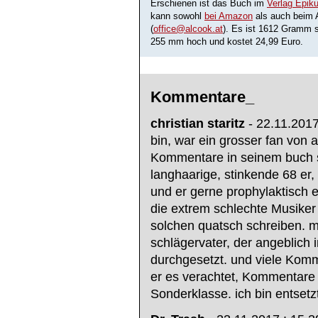
Erschienen ist das Buch im
Verlag Epik
kann sowohl
bei Amazon
als auch beim A
(
office@alcook.at
). Es ist 1612 Gramm 
255 mm hoch und kostet 24,99 Euro.
Kommentare_
christian staritz
- 22.11.2017
bin, war ein grosser fan von a
Kommentare in seinem buch si
langhaarige, stinkende 68 er,
und er gerne prophylaktisch e
die extrem schlechte Musiker
solchen quatsch schreiben. m
schlägervater, der angeblich i
durchgesetzt. und viele Komm
er es verachtet, Kommentare
Sonderklasse. ich bin entsetzt