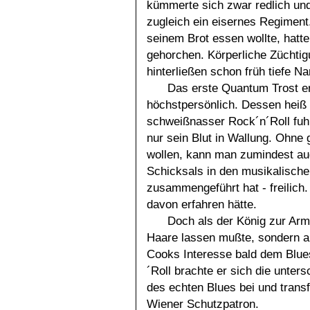
kümmerte sich zwar redlich und
zugleich ein eisernes Regiment
seinem Brot essen wollte, hatt
gehorchen. Körperliche Züchtig
hinterließen schon früh tiefe N
Das erste Quantum Trost er
höchstpersönlich. Dessen heiß
schweißnasser Rock´n´Roll fuhr 
nur sein Blut in Wallung. Ohn
wollen, kann man zumindest au
Schicksals in den musikalische
zusammengeführt hat - freilich
davon erfahren hätte.
Doch als der König zur Arm
Haare lassen mußte, sondern au
Cooks Interesse bald dem Blue
´Roll brachte er sich die unter
des echten Blues bei und trans
Wiener Schutzpatron.