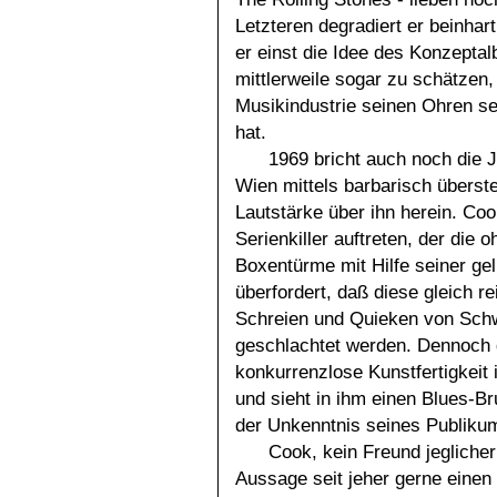
Letzteren degradiert er beinhar
er einst die Idee des Konzept
mittlerweile sogar zu schätzen
Musikindustrie seinen Ohren s
hat.
1969 bricht auch noch die 
Wien mittels barbarisch überste
Lautstärke über ihn herein. Coo
Serienkiller auftreten, der die 
Boxentürme mit Hilfe seiner gel
überfordert, daß diese gleich 
Schreien und Quieken von Schw
geschlachtet werden. Dennoch 
konkurrenzlose Kunstfertigkei
und sieht in ihm einen Blues-B
der Unkenntnis seines Publikum
Cook, kein Freund jeglicher
Aussage seit jeher gerne einen 