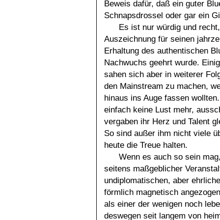
Beweis dafür, daß ein guter Bl
Schnapsdrossel oder gar ein Gi
Es ist nur würdig und recht
Auszeichnung für seinen jahrze
Erhaltung des authentischen B
Nachwuchs geehrt wurde. Eini
sahen sich aber in weiterer Fo
den Mainstream zu machen, wen
hinaus ins Auge fassen wollten
einfach keine Lust mehr, aussch
vergaben ihr Herz und Talent gl
So sind außer ihm nicht viele ü
heute die Treue halten.
Wenn es auch so sein mag,
seitens maßgeblicher Veranstalt
undiplomatischen, aber ehrlic
förmlich magnetisch angezogen 
als einer der wenigen noch leb
deswegen seit langem von heim