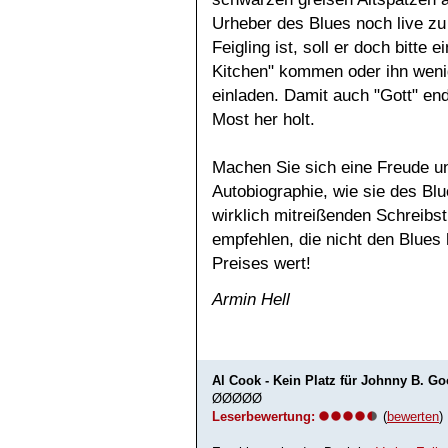
Urheber des Blues noch live zu
Feigling ist, soll er doch bitte
Kitchen" kommen oder ihn wenig
einladen. Damit auch "Gott" end
Most her holt.
Machen Sie sich eine Freude un
Autobiographie, wie sie des Blu
wirklich mitreißenden Schreibst
empfehlen, die nicht den Blues
Preises wert!
Armin Hell
Al Cook - Kein Platz für Johnny B. G
ØØØØØ
Leserbewertung:
(
bewerten
)