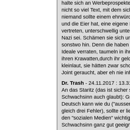
halte sich an Werbeprospekte.
nicht so viel Text, mit dem s
niemand sollte einem ehrwür
und die Eier hat, eine eigen
vertreten, unterschwellig unt
Nazi sei. Schämen sie sich u
sonstwo hin. Denn die haben al
Ideale verraten, taumeln in 
ihren Krawatten,durch ihr ge
kleinlaut, sie hätten zwar sc
Joint geraucht, aber eh nie inh
Dr. Trash
- 24.11.2017 : 13.3
An das Staritz (das ist sicher
Schwachsinn auch glaubt): Gs
Deutsch kann wie du ("ausser i
gleich drei Fehler), sollte er 
den "sozialen Medien" wichtig
Schwachsinn ganz gut geeign