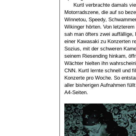
Kurtl verbrachte damals vie
Motorradszene, die auf so beze
Winnetou, Speedy, Schwammerl,
Wikinger hörten. Von letzterem
sah man öfters zwei auffällige,
einer Kawasaki zu Konzerten re
Sozius, mit der schweren Kamer
seinem Riesending hinkam, öffn
Wächter hielten ihn wahrschei
CNN. Kurtl lernte schnell und fi
Konzerte pro Woche. So entstand
aller bisherigen Aufnahmen füll
A4-Seiten.