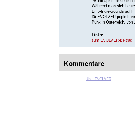
"Wann spielt ihr endlich
Während man sich heute i
Emo-Indie-Sounds suhlt, k
für EVOLVER popkulturel
Punk in Österreich, von
Links:
zum EVOLVER-Beitrag
Kommentare_
Über EVOLVER