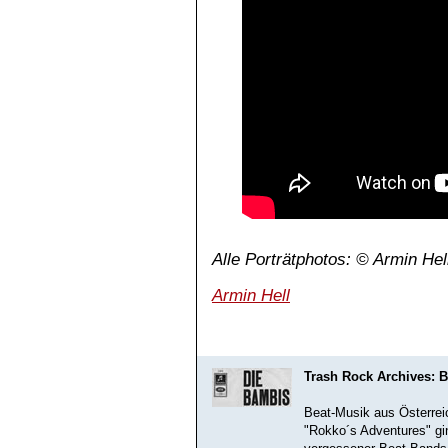
Alle Porträtphotos: © Armin Hel
Armin Hell
Trash Rock Archives: B
Beat-Musik aus Österrei
"Rokko´s Adventures" g