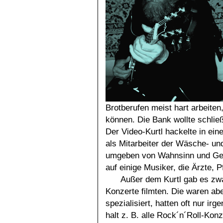
Brotberufen meist hart arbeite
können. Die Bank wollte schließ
Der Video-Kurtl hackelte in ein
als Mitarbeiter der Wäsche- u
umgeben von Wahnsinn und Geni
auf einige Musiker, die Ärzte,
Außer dem Kurtl gab es zwa
Konzerte filmten. Die waren abe
spezialisiert, hatten oft nur i
halt z. B. alle Rock´n´Roll-Kon