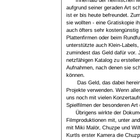
Innerhalb der heimischen M
aufgrund seiner geraden Art sch
ist er bis heute befreundet. Zu
sie wollten - eine Gratiskopie ih
auch öfters sehr kostengünsti
Plattenfirmen oder beim Rundfu
unterstützte auch Klein-Labels,
zumindest das Geld dafür vor. Je
netzfähigen Katalog zu erstelle
Aufnahmen, nach denen sie sch
können.
Das Geld, das dabei hereink
Projekte verwenden. Wenn alles 
uns noch mit vielen Konzertauf
Spielfilmen der besonderen Art 
Übrigens wirkte der Dokumen
Filmproduktionen mit, unter an
mit Miki Malör, Chuzpe und Wilf
Kurtls erster Kamera die Chuzpe 