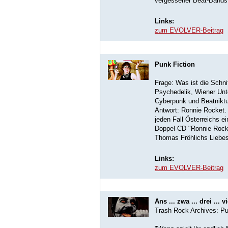
vergessener Beat-Bands 
Links:
zum EVOLVER-Beitrag
Punk Fiction
Frage: Was ist die Schn
Psychedelik, Wiener Unte
Cyberpunk und Beatnik
Antwort: Ronnie Rocket.
jeden Fall Österreichs ei
Doppel-CD "Ronnie Rocke
Thomas Fröhlichs Liebes
Links:
zum EVOLVER-Beitrag
Ans ... zwa ... drei ... vi
Trash Rock Archives: Pu