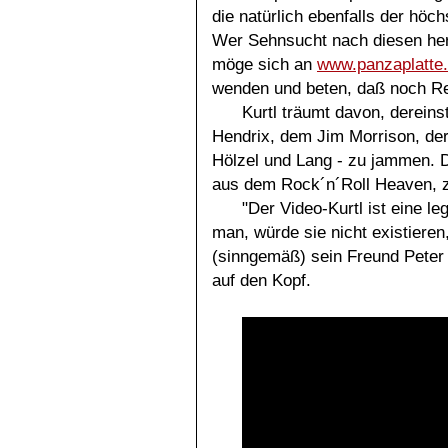
die natürlich ebenfalls der hö
Wer Sehnsucht nach diesen he
möge sich an
www.panzaplatte.
wenden und beten, daß noch Re
Kurtl träumt davon, derein
Hendrix, dem Jim Morrison, der
Hölzel und Lang - zu jammen. D
aus dem Rock´n´Roll Heaven, z
"Der Video-Kurtl ist eine l
man, würde sie nicht existiere
(sinngemäß) sein Freund Peter 
auf den Kopf.