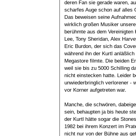
deren Fan sie gerade waren, auf
scharfes Auge schon auf alles
Das beweisen seine Aufnahmeda
wirklich großen Musiker unsere
berühmte aus dem Vereinigten Kö
Lee, Tony Sheridan, Alex Harv
Eric Burdon, der sich das Cover
während ihn der Kurtl anläßlic
Megastore filmte. Die beiden 
weil sie bis zu 5000 Schilling da
nicht einstecken hatte. Leider 
unwiederbringlich verlorener - 
vor Korner aufgetreten war.
Manche, die schwören, dabeig
sein, behaupten ja bis heute ste
der Kurtl hätte sogar die Stones
1982 bei ihrem Konzert im Prat
nicht nur von der Bühne aus gef