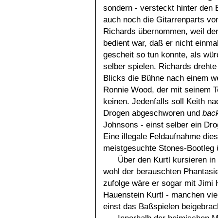
sondern - versteckt hinter den 
auch noch die Gitarrenparts vo
Richards übernommen, weil der
bedient war, daß er nicht einma
gescheit so tun konnte, als wür
selber spielen. Richards dreht
Blicks die Bühne nach einem we
Ronnie Wood, der mit seinem Te
keinen. Jedenfalls soll Keith 
Drogen abgeschworen und
bac
Johnsons - einst selber ein Dro
Eine illegale Feldaufnahme die
meistgesuchte Stones-Bootleg 
Über den Kurtl kursieren in
wohl der berauschten Phantasi
zufolge wäre er sogar mit Jimi
Hauenstein Kurtl - manchen vie
einst das Baßspielen beigebrac