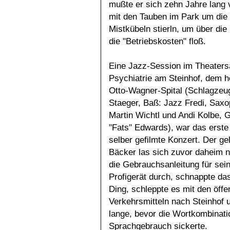
mußte er sich zehn Jahre lang 
mit den Tauben im Park um die 
Mistkübeln stierln, um über die
die "Betriebskosten" floß.
Eine Jazz-Session im Theaters
Psychiatrie am Steinhof, dem h
Otto-Wagner-Spital (Schlagzeu
Staeger, Baß: Jazz Fredi, Sax
Martin Wichtl und Andi Kolbe, 
"Fats" Edwards), war das erste
selber gefilmte Konzert. Der ge
Bäcker las sich zuvor daheim n
die Gebrauchsanleitung für sei
Profigerät durch, schnappte d
Ding, schleppte es mit den öffe
Verkehrsmitteln nach Steinhof u
lange, bevor die Wortkombinati
Sprachgebrauch sickerte.