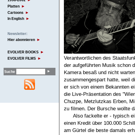
1998-2002
Platten
Cartoons
In English
Newsletter:
Hier abonnieren
EVOLVER BOOKS
Verantwortlichen des Staatsfun
EVOLVER FILMS
der aufgeführten Musik schon 
Kamera besaß und nicht warten 
Suche
zusammengespart hatte, weil di
er sich von einem Bekannten ei
die Live-Präsentation des "Wie
Chuzpe, Metzlutzkas Erben, Mi
zu filmen. Der Bursche wollte da
Also fackelte er - typisch 
einen Kredit über 100.000 Schil
am Gürtel die beste damals er