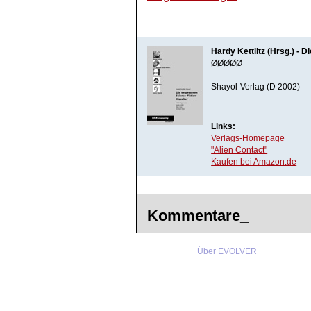
Hardy Kettlitz (Hrsg.) - 
ØØØØØ
Shayol-Verlag (D 2002)
Links:
Verlags-Homepage
"Alien Contact"
Kaufen bei Amazon.de
Kommentare_
Über EVOLVER