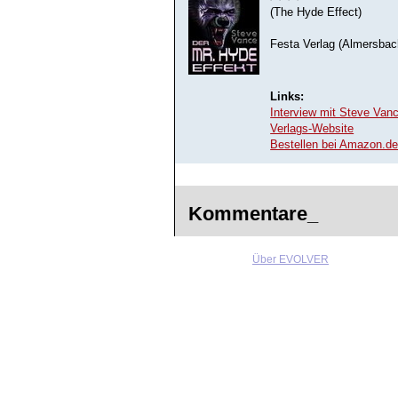
(The Hyde Effect)
Festa Verlag (Almersbac
Links:
Interview mit Steve Van
Verlags-Website
Bestellen bei Amazon.d
Kommentare_
Über EVOLVER