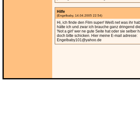
Hilfe
(Engelbaby, 14.04.2005 22:54)
Hi, ich finde den Film super! Weiß net was ihr hab
hätte ich und zwar ich brauche ganz dringend di
'Not a girl' wer ne gute Seite hat oder sie selber ha
doch bitte schicken. Hier meine E-mail adresse:
Engelbaby101@yahoo.de