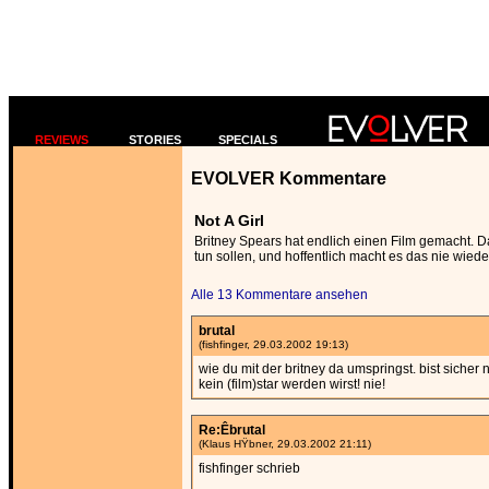
REVIEWS
STORIES
SPECIALS
EVOLVER Kommentare
Not A Girl
Britney Spears hat endlich einen Film gemacht. D
tun sollen, und hoffentlich macht es das nie wiede
Alle 13 Kommentare ansehen
brutal
(fishfinger, 29.03.2002 19:13)
wie du mit der britney da umspringst. bist sicher 
kein (film)star werden wirst! nie!
Re:Êbrutal
(Klaus HŸbner, 29.03.2002 21:11)
fishfinger schrieb