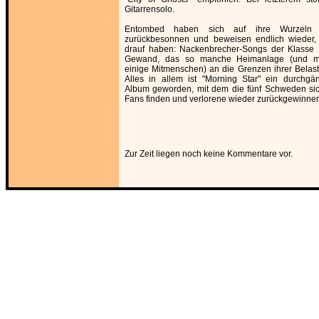
Gitarrensolo.
Entombed haben sich auf ihre Wurzeln
zurückbesonnen und beweisen endlich wieder,
drauf haben: Nackenbrecher-Songs der Klasse
Gewand, das so manche Heimanlage (und mö
einige Mitmenschen) an die Grenzen ihrer Belastb
Alles in allem ist "Morning Star" ein durchgä
Album geworden, mit dem die fünf Schweden sic
Fans finden und verlorene wieder zurückgewinne
Zur Zeit liegen noch keine Kommentare vor.