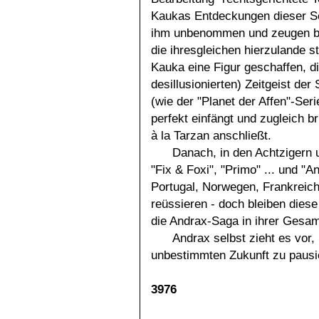
Kaukas Entdeckungen dieser Se
ihm unbenommen und zeugen bis
die ihresgleichen hierzulande s
Kauka eine Figur geschaffen, d
desillusionierten) Zeitgeist der
(wie der "Planet der Affen"-Ser
perfekt einfängt und zugleich b
à la Tarzan anschließt.
Danach, in den Achtzigern 
"Fix & Foxi", "Primo" ... und "A
Portugal, Norwegen, Frankreich,
reüssieren - doch bleiben dies
die Andrax-Saga in ihrer Gesam
Andrax selbst zieht es vor
unbestimmten Zukunft zu pausie
3976