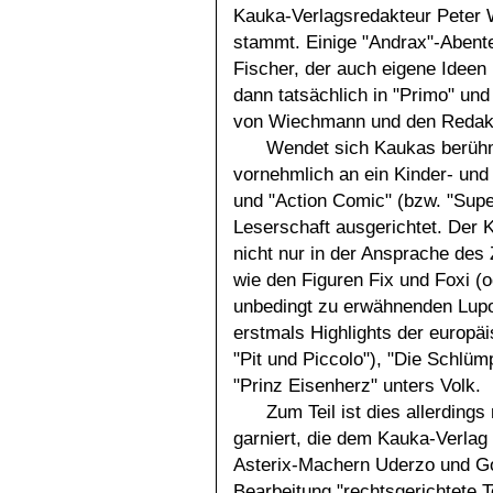
Kauka-Verlagsredakteur Peter
stammt. Einige "Andrax"-Abent
Fischer, der auch eigene Ideen i
dann tatsächlich in "Primo" un
von Wiechmann und den Redakt
Wendet sich Kaukas berühm
vornehmlich an ein Kinder- und
und "Action Comic" (bzw. "Supe
Leserschaft ausgerichtet. Der Ka
nicht nur in der Ansprache de
wie den Figuren Fix und Foxi
unbedingt zu erwähnenden Lupo
erstmals Highlights der europä
"Pit und Piccolo"), "Die Schlüm
"Prinz Eisenherz" unters Volk.
Zum Teil ist dies allerding
garniert, die dem Kauka-Verlag
Asterix-Machern Uderzo und Gos
Bearbeitung "rechtsgerichtete 