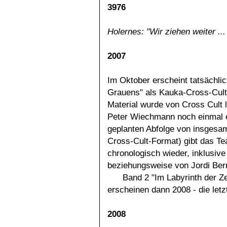
3976
Holernes: "Wir ziehen weiter ..
2007
Im Oktober erscheint tatsächli
Grauens" als Kauka-Cross-Cult
Material wurde von Cross Cult li
Peter Wiechmann noch einmal ei
geplanten Abfolge von insgesam
Cross-Cult-Format) gibt das T
chronologisch wieder, inklusive 
beziehungsweise von Jordi Ber
Band 2 "Im Labyrinth der Z
erscheinen dann 2008 - die let
2008