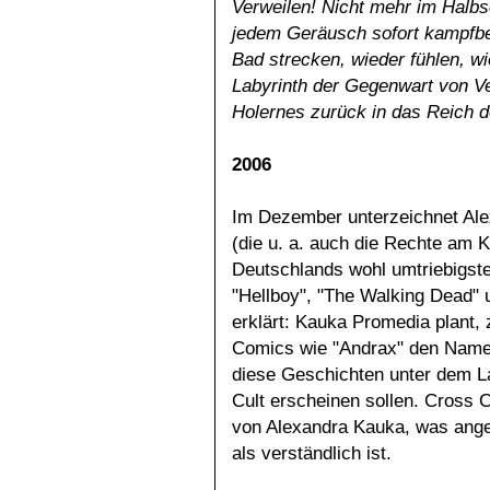
Verweilen! Nicht mehr im Halbsc
jedem Geräusch sofort kampfber
Bad strecken, wieder fühlen, w
Labyrinth der Gegenwart von Ve
Holernes zurück in das Reich 
2006
Im Dezember unterzeichnet Al
(die u. a. auch die Rechte am K
Deutschlands wohl umtriebigst
"Hellboy", "The Walking Dead" u
erklärt: Kauka Promedia plant, 
Comics wie "Andrax" den Namen
diese Geschichten unter dem L
Cult erscheinen sollen. Cross 
von Alexandra Kauka, was ange
als verständlich ist.