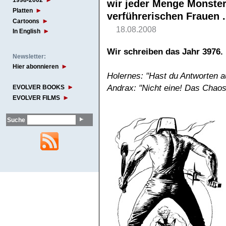
1998-2002
wir jeder Menge Monster
Platten
verführerischen Frauen .
Cartoons
18.08.2008
In English
Wir schreiben das Jahr 3976.
Newsletter:
Hier abonnieren
Holernes: "Hast du Antworten a
Andrax: "Nicht eine! Das Chaos
EVOLVER BOOKS
EVOLVER FILMS
Suche