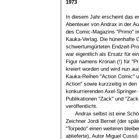
1973
In diesem Jahr erscheint das e
Abenteuer von Andrax in der A
des Comic-Magazins "Primo" im
Kauka-Verlag. Die hünenhafte G
schwertumgürteten Endzeit-Pro
war eigentlich als Ersatz für ei
Figur namens Kronan (!) für "P
kreiert worden und wird nun au
Kauka-Reihen "Action Comic" u
Action" sowie kurzzeitig in den
konkurrierenden Axel-Springer-
Publikationen "Zack" und "Zac
veröffentlicht.
Andrax selbst ist eine Sch
Zeichner Jordi Bernet (der spät
"Torpedo" einen weiteren bleib
ablieferte), Autor Miguel Cuss