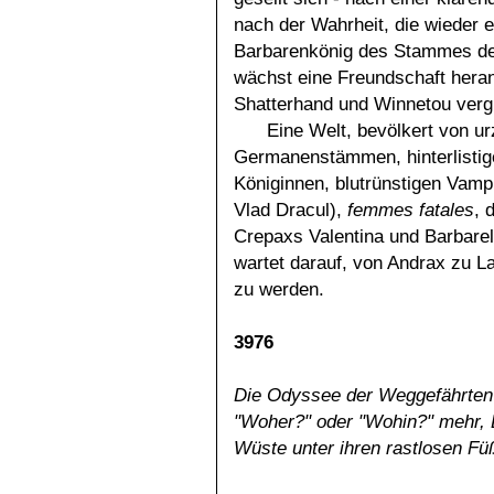
nach der Wahrheit, die wieder e
Barbarenkönig des Stammes de
wächst eine Freundschaft heran
Shatterhand und Winnetou vergl
Eine Welt, bevölkert von ur
Germanenstämmen, hinterlistige
Königinnen, blutrünstigen Vamp
Vlad Dracul),
femmes fatales
, 
Crepaxs Valentina und Barbarella
wartet darauf, von Andrax zu L
zu werden.
3976
Die Odyssee der Weggefährten 
"Woher?" oder "Wohin?" mehr,
Wüste unter ihren rastlosen Füß