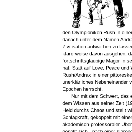
den Olympioniken Rush in eine
danach unter dem Namen Andrax
Zivilisation aufwachen zu las
klarerweise davon ausgehen, daß
fortschrittsgläubige Magor in s
hat. Statt auf Love, Peace und 
Rush/Andrax in einer pittoreske
unerklärliches Nebeneinander v
Epochen herrscht.
Nur mit dem Schwert, das er
dem Wissen aus seiner Zeit (197
Held durchs Chaos und stellt w
Schlagkraft, gekoppelt mit ein
akademisch-professoraler Überhe
gesellt sich - nach einer klären