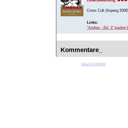
Leserbewertung:
Cross Cult (Asperg 2008
Links:
"Andrax - Bd. 3" kaufen
Kommentare_
Über EVOLVER