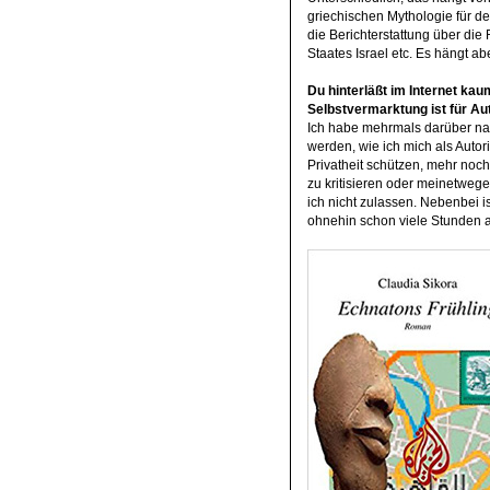
griechischen Mythologie für den
die Berichterstattung über di
Staates Israel etc. Es hängt ab
Du hinterläßt im Internet kau
Selbstvermarktung ist für Aut
Ich habe mehrmals darüber na
werden, wie ich mich als Autori
Privatheit schützen, mehr noch
zu kritisieren oder meinetweg
ich nicht zulassen. Nebenbei i
ohnehin schon viele Stunden a