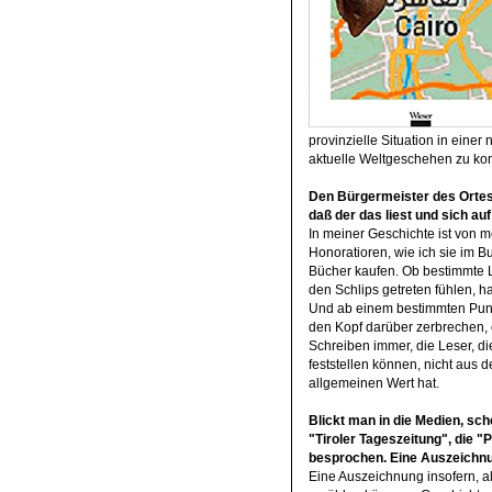
provinzielle Situation in einer
aktuelle Weltgeschehen zu kont
Den Bürgermeister des Ortes 
daß der das liest und sich auf
In meiner Geschichte ist von 
Honoratioren, wie ich sie im 
Bücher kaufen. Ob bestimmte L
den Schlips getreten fühlen, ha
Und ab einem bestimmten Punk
den Kopf darüber zerbrechen, 
Schreiben immer, die Leser, d
feststellen können, nicht aus 
allgemeinen Wert hat.
Blickt man in die Medien, sch
"Tiroler Tageszeitung", die 
besprochen. Eine Auszeichnu
Eine Auszeichnung insofern, a