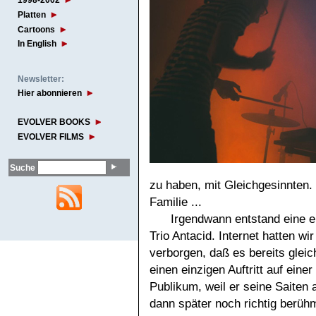
1998-2002
Platten
Cartoons
In English
Newsletter:
Hier abonnieren
EVOLVER BOOKS
EVOLVER FILMS
Suche
zu haben, mit Gleichgesinnten.
Familie ...
Irgendwann entstand eine e
Trio Antacid. Internet hatten wi
verborgen, daß es bereits glei
einen einzigen Auftritt auf eine
Publikum, weil er seine Saiten 
dann später noch richtig berüh