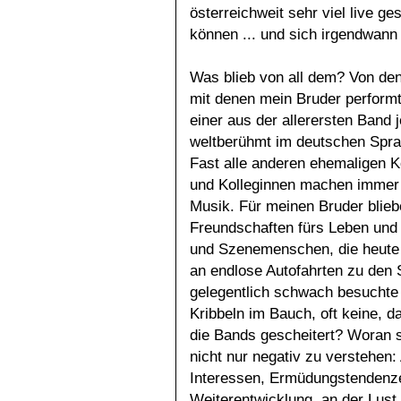
österreichweit sehr viel live ge
können ... und sich irgendwann 
Was blieb von all dem? Von de
mit denen mein Bruder performt 
einer aus der allerersten Band j
weltberühmt im deutschen Spr
Fast alle anderen ehemaligen K
und Kolleginnen machen immer
Musik. Für meinen Bruder blie
Freundschaften fürs Leben und
und Szenemenschen, die heute 
an endlose Autofahrten zu den S
gelegentlich schwach besuchte 
Kribbeln im Bauch, oft keine, 
die Bands gescheitert? Woran s
nicht nur negativ zu verstehen:
Interessen, Ermüdungstendenze
Weiterentwicklung, an der Lust