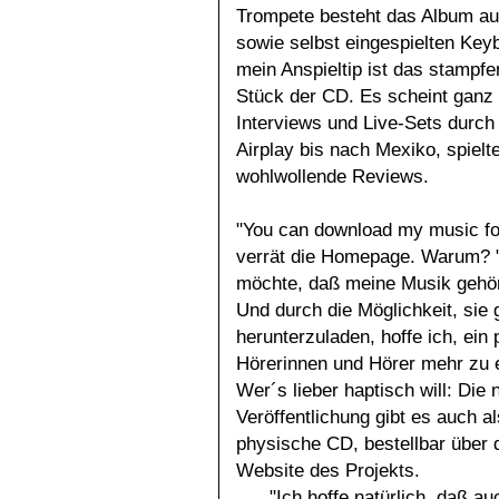
Trompete besteht das Album au
sowie selbst eingespielten Keyb
mein Anspieltip ist das stampfe
Stück der CD. Es scheint ganz g
Interviews und Live-Sets durch
Airplay bis nach Mexiko, spielt
wohlwollende Reviews.
"You can download my music for
verrät die Homepage. Warum? 
möchte, daß meine Musik gehör
Und durch die Möglichkeit, sie 
herunterzuladen, hoffe ich, ein 
Hörerinnen und Hörer mehr zu e
Wer´s lieber haptisch will: Die 
Veröffentlichung gibt es auch al
physische CD, bestellbar über 
Website des Projekts.
"Ich hoffe natürlich, daß 