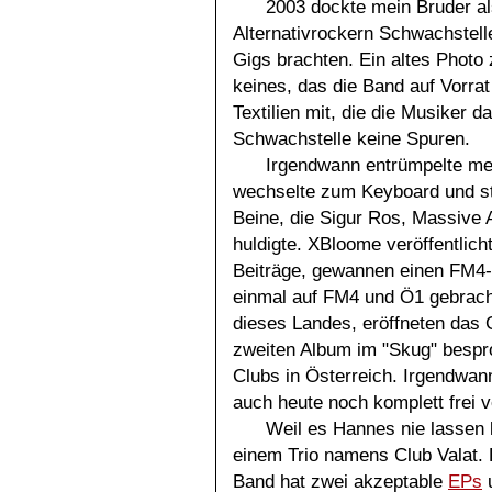
2003 dockte mein Bruder a
Alternativrockern Schwachstelle
Gigs brachten. Ein altes Photo 
keines, das die Band auf Vorrat
Textilien mit, die die Musiker 
Schwachstelle keine Spuren.
Irgendwann entrümpelte mei
wechselte zum Keyboard und st
Beine, die Sigur Ros, Massive
huldigte. XBloome veröffentlic
Beiträge, gewannen einen FM4-
einmal auf FM4 und Ö1 gebracht
dieses Landes, eröffneten das 
zweiten Album im "Skug" bespr
Clubs in Österreich. Irgendwan
auch heute noch komplett frei v
Weil es Hannes nie lassen k
einem Trio namens Club Valat. 
Band hat zwei akzeptable
EPs