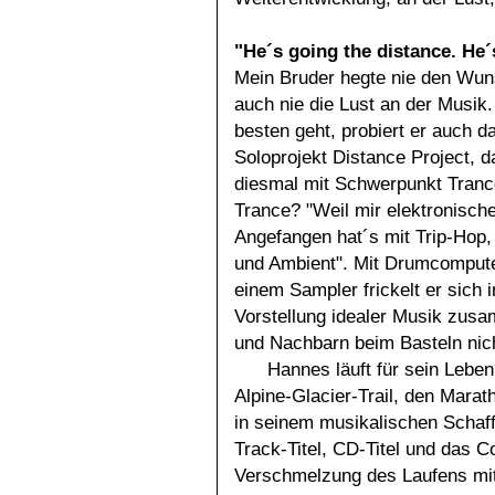
"
He´s going the distance. He´
Mein Bruder hegte nie den Wuns
auch nie die Lust an der Musik
besten geht, probiert er auch da
Soloprojekt Distance Project, d
diesmal mit Schwerpunkt Trance
Trance? "Weil mir elektronisch
Angefangen hat´s mit Trip-Hop,
und Ambient". Mit Drumcompute
einem Sampler frickelt er sich 
Vorstellung idealer Musik zusa
und Nachbarn beim Basteln nic
Hannes läuft für sein Leben
Alpine-Glacier-Trail, den Marat
in seinem musikalischen Schaf
Track-Titel, CD-Titel und das C
Verschmelzung des Laufens mit