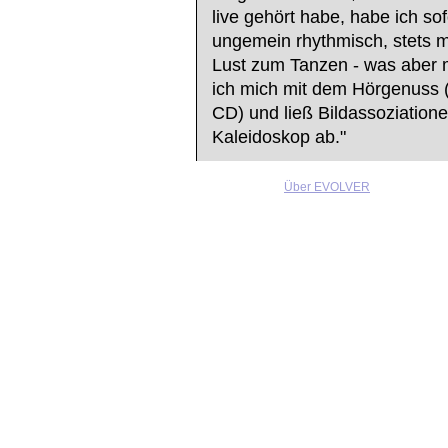
live gehört habe, habe ich so
ungemein rhythmisch, stets 
Lust zum Tanzen - was aber 
ich mich mit dem Hörgenuss (l
CD) und ließ Bildassoziationen
Kaleidoskop ab."
Über EVOLVER